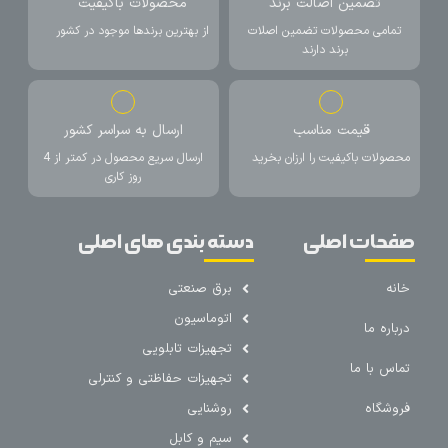
تضمین اصالت برند
محصولات باکیفیت
تمامی محصولات تضمین اصلات
از بهترین برندها موجود در کشور
برند دارند
قیمت مناسب
ارسال به سراسر کشور
محصولات باکیفیت را ارزان بخرید
ارسال سریع محصول در کمتر از 4
روز کاری
صفحات اصلی
دسته بندی های اصلی
خانه
برق صنعتی
اتوماسیون
درباره ما
تجهیزات تابلویی
تماس با ما
تجهیزات حفاظتی و کنترلی
فروشگاه
روشنایی
سیم و کابل