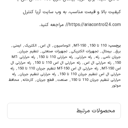
کیفیت بالا و قیمت مناسب، به وب سایت آریا کنترل
https://ariacontrol24.com//
مراجعه کنید.
برچسب:
110 تا 150
,
MT-150
,
اتوماسیون
,
ال اس
,
الکتریک
,
ایمنی
,
برق
,
بیمتال
,
تجهیزات الکتریکی
,
تجهیزات صنعتی
,
تنظیم جریان
,
جریان نامی
,
رله
,
رله حرارتی
,
رله حرارتی 110 تا 150
,
رله حرارتی MT-
150
,
رله حرارتی ال اس
,
رله حرارتی ال اس 110 تا 150
,
رله حرارتی ال
اس MT-150
,
رله حرارتی ال اس MT-150 تنظیم جریان 110 تا 150
,
رله
حرارتی ال اس تنظیم جریان 110 تا 150
,
رله حرارتی تنظیم جریان
,
رله
حرارتی تنظیم جریان 110 تا 150
,
صنعت
,
قطع جریان
,
کارخانه
,
محافظ
موتور
محصولات مرتبط