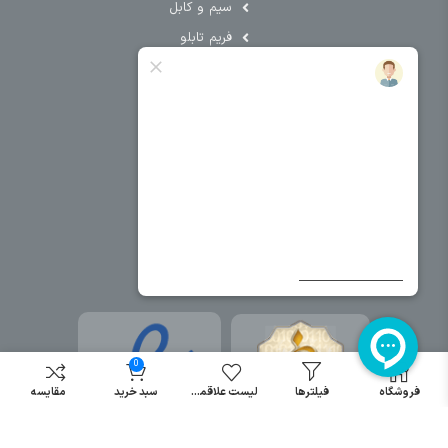
سیم و کابل
فریم تابلو
سایر دسته بندی ها
خرید کلید اتومات
خرید کنتاکتور
خرید فیوز
مینیاتوری
خرید میکرو
سوئیچ
خرید پدال
صنعتی
0
فروشگاه
فیلترها
لیست علاقمندی
سبد خرید
مقایسه