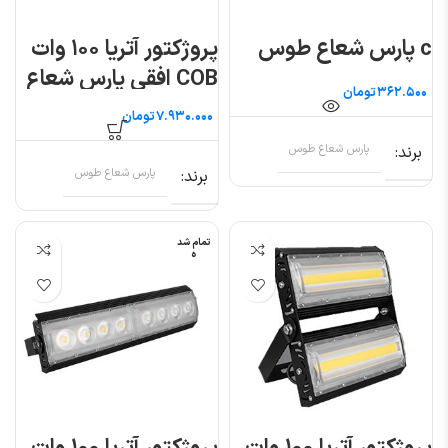
c پارس شعاع طوس
پروژکتور آتریا ۱۰۰ وات
COB افقی پارس شعاع
تومان
توس
تومان
برند
پارس شعاع طوس
برند
پارس شعاع طوس
تمام شد
ه