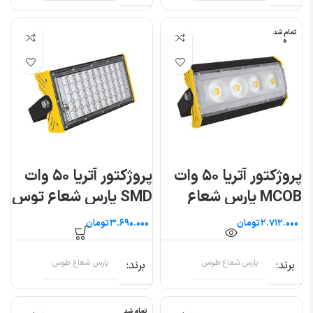
تمام شد
ه
پروژکتور آتریا ۵۰ وات
پروژکتور آتریا ۵۰ وات
MCOB پارس شعاع
SMD پارس شعاع توس
توس
تومان
تومان
برند
پارس شعاع طوس
برند
پارس شعاع طوس
تمام شد