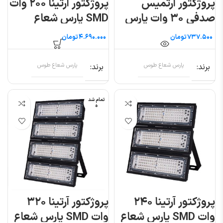
پروژکتور آرتمیس
پروژکتور آرتینا ۲۰۰ وات
صدفی ۳۰ وات پارس
SMD پارس شعاع
شعاع طوس
طوس
تومان
تومان
برند
پارس شعاع طوس
برند
پارس شعاع طوس
تمام شد
ه
پروژکتور آرتینا ۲۴۰
پروژکتور آرتینا ۳۲۰
وات SMD پارس شعاع
وات SMD پارس شعاع