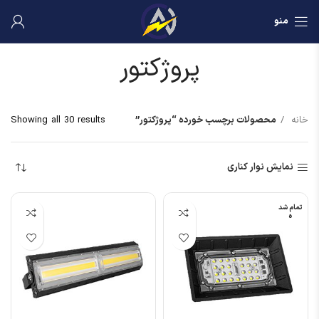
منو
پروژکتور
خانه
محصولات برچسب خورده “پروژکتور”
Showing all 30 results
نمایش نوار کناری
تمام شد
ه