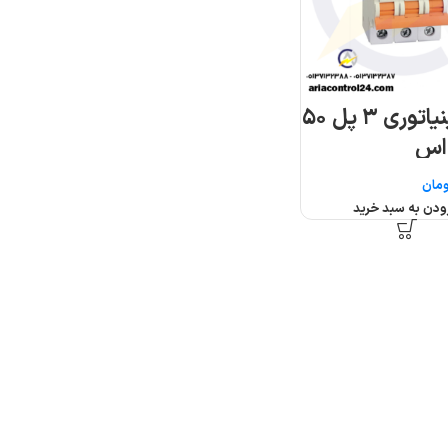
کلید مینیاتوری ۳ پل ۵۰
 اس
مان
ودن به سبد خرید