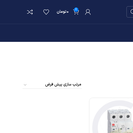
0
۰
تومان