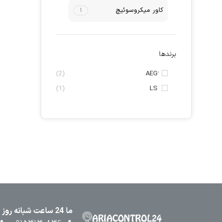
کاور میکروسوئیچ
۱
برندها
(2)
(1)
LS
ما 24 ساعت شبانه روز در کنار شما هستیم