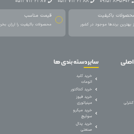
۰۵۱۳۷۱۳۲۳۸۷
۰۵۱۳۷۱۳۲۳۸۸
۰۹۱۵۳۸۴۵۴۰۲
حصولات باکیفیت
قیمت مناسب
ز بهترین برندها موجود در کشور
محصولات باکیفیت را ارزان بخری
اصلی
سایر دسته بندی ها
خرید کلید
اتومات
خرید کنتاکتور
خرید فیوز
نترلی
مینیاتوری
خرید میکرو
سوئیچ
خرید پدال
صنعتی