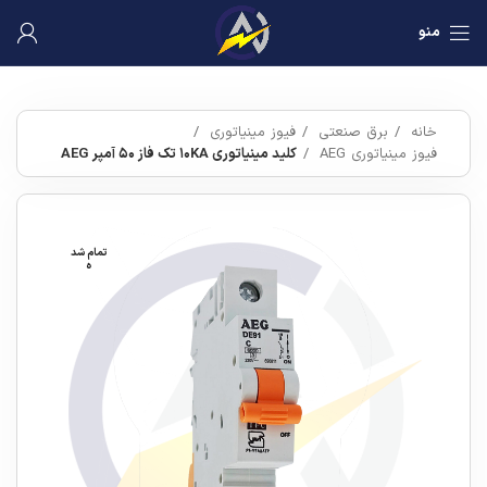
منو
خانه
برق صنعتی
فیوز مینیاتوری
فیوز مینیاتوری AEG
کلید مینیاتوری ۱۰KA تک فاز ۵۰ آمپر AEG
تمام شد
ه