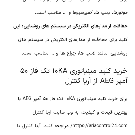
موتورها، پمپ ها، کمپرسورها و … مناسب است.
حفاظت از مدارهای الکتریکی در سیستم های روشنایی:
این
کلید برای حفاظت از مدارهای الکتریکی در سیستم های
روشنایی، مانند لامپ ها، چراغ ها و … مناسب است.
خرید کلید مینیاتوری ۱۰KA تک فاز ۵۰
آمپر AEG از آریا کنترل
برای خرید کلید مینیاتوری ۱۰KA تک فاز ۵۰ آمپر AEG با
بهترین قیمت و کیفیت، به وب سایت آریا کنترل
https://ariacontrol24.com/
مراجعه کنید. آریا کنترل با