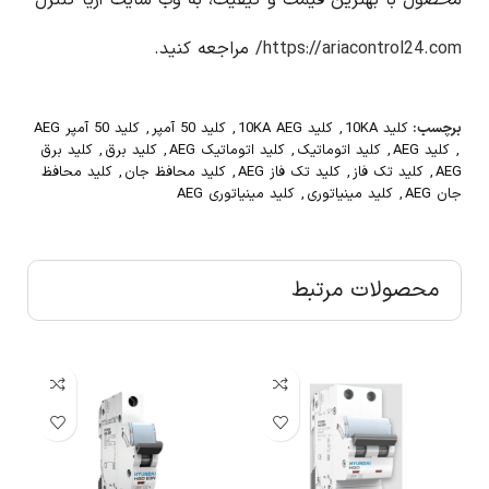
محصول با بهترین قیمت و کیفیت، به وب سایت آریا کنترل
https://ariacontrol24.com/
مراجعه کنید.
برچسب:
کلید 10KA
,
کلید 10KA AEG
,
کلید 50 آمپر
,
کلید 50 آمپر AEG
,
کلید AEG
,
کلید اتوماتیک
,
کلید اتوماتیک AEG
,
کلید برق
,
کلید برق
AEG
,
کلید تک فاز
,
کلید تک فاز AEG
,
کلید محافظ جان
,
کلید محافظ
جان AEG
,
کلید مینیاتوری
,
کلید مینیاتوری AEG
محصولات مرتبط