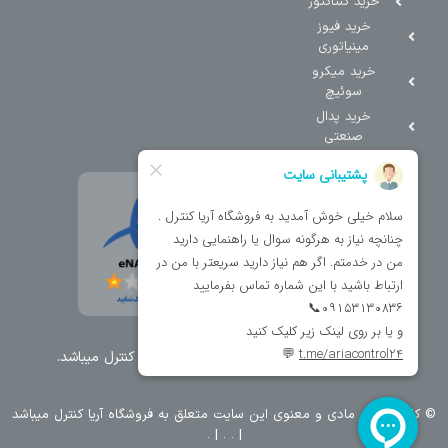
خرید کنتاکتور
خرید فیوز
مینیاتوری
خرید میکرو
سوئیچ
خرید پدال
صنعتی
تمامی حقوق مطالب و سایت نزد شرکت اریا کنترل میباشد.
© کليه حقوق مادی و معنوی اين سايت متعلق به فروشگاه آریا کنترل ميباشد
| .
. .
|