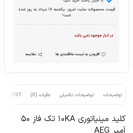
با خیال راحت خرید کنید!
قیمت محصولات سایت امروز ،یکشنبه ۱۸ مرداد به روز شده
است!
در انبار موجود نمی باشد
افزودن به لیست علاقمندی ها
مقایسه
توضیحات
توضیحات تکمیلی
نظرات (0)
TEST
کلید مینیاتوری ۱۰KA تک فاز ۵۰
آمپر AEG