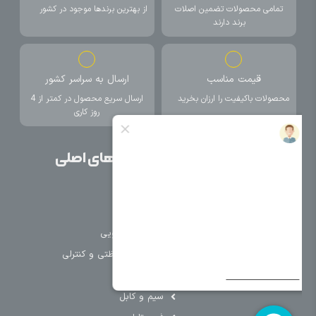
تمامی محصولات تضمین اصلات
از بهترین برندها موجود در کشور
برند دارند
قیمت مناسب
ارسال به سراسر کشور
محصولات باکیفیت را ارزان بخرید
ارسال سریع محصول در کمتر از 4
روز کاری
صفحات اصلی
دسته بندی های اصلی
خانه
برق صنعتی
اتوماسیون
درباره ما
تجهیزات تابلویی
تماس با ما
تجهیزات حفاظتی و کنترلی
فروشگاه
روشنایی
سیم و کابل