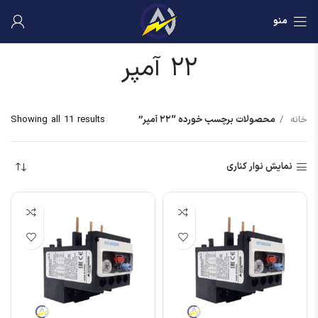
منو
۲۲ آمپر
خانه
محصولات برچسب خورده “۲۲ آمپر”
Showing all 11 results
نمایش نوار کناری