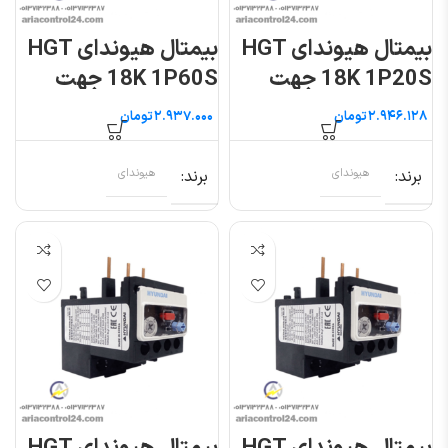
بیمتال هیوندای HGT
بیمتال هیوندای HGT
18K 1P20S جهت
18K 1P60S جهت
کنتاکتور ۹ تا ۲۲ آمپر
کنتاکتور ۹ تا ۲۲ آمپر
تومان
تومان
برند
هیوندای
برند
هیوندای