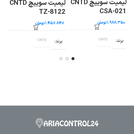
لیمیت سوییچ CNTD
لیمیت سوییچ CNTD
CSA-021
31
TZ-8122
تومان
تومان
برند
CNTD
ب
برند
CNTD