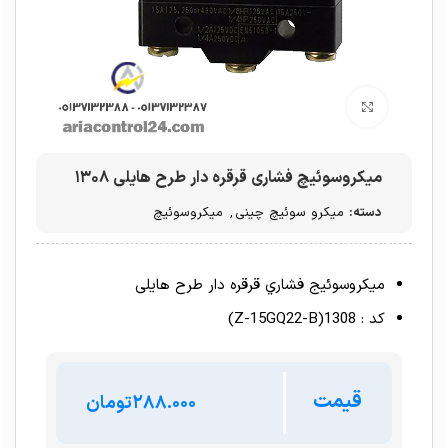
برای بزرگنمایی کلیک کنید
میکروسوئیچ فشاری قرقره دار طرح هایلی ۱۳۰۸
دسته:
میکرو سوئیچ چینی
,
میکروسوئیچ
میکروسوئیج فشاري قرقره دار طرح هایلی
کد : 1308(Z-15GQ22-B)
قیمت
تومان