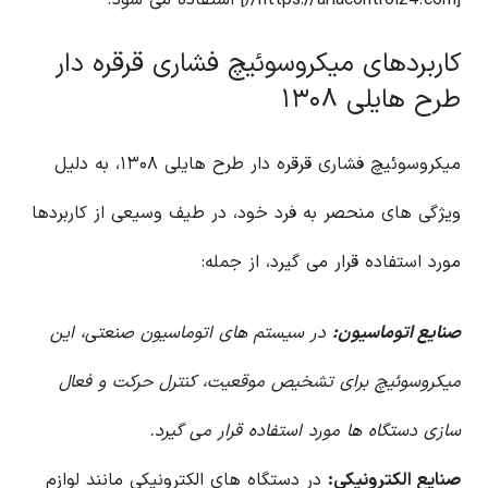
[https://ariacontrol24.com//] استفاده می شود.
کاربردهای میکروسوئیچ فشاری قرقره دار
طرح هایلی ۱۳۰۸
میکروسوئیچ فشاری قرقره دار طرح هایلی ۱۳۰۸، به دلیل
ویژگی های منحصر به فرد خود، در طیف وسیعی از کاربردها
مورد استفاده قرار می گیرد، از جمله:
صنایع اتوماسیون:
در سیستم های اتوماسیون صنعتی، این
میکروسوئیچ برای تشخیص موقعیت، کنترل حرکت و فعال
سازی دستگاه ها مورد استفاده قرار می گیرد.
صنایع الکترونیکی:
در دستگاه های الکترونیکی مانند لوازم