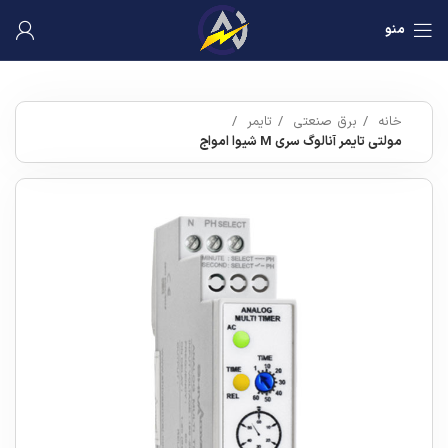
منو
خانه
برق صنعتی
تایمر
مولتی تایمر آنالوگ سری M شیوا امواج