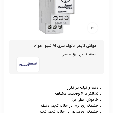
برای بزرگنمایی کلیک کنید
مولتی تایمر آنالوگ سری M شیوا امواج
دسته:
تایمر
,
برق صنعتی
• دقت و ثبات در تکرار
• نشانگر با ۴ وضعیت مختلف
• خاموش: قطع برق
• چشمک زن آرام: در حالت تایمر دقیقه
• چشمک زن سریع: در حالت تایمر ثانیه