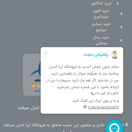
خرید کنتاکتور
خرید فیوز
مینیاتوری
خرید میکرو
سوئیچ
خرید پدال
صنعتی
تمامی حقوق مطالب و سایت نزد شرکت اریا کنترل میباشد.
© کليه حقوق مادی و معنوی اين سايت متعلق به فروشگاه آریا کنترل ميباشد
| .
. .
|