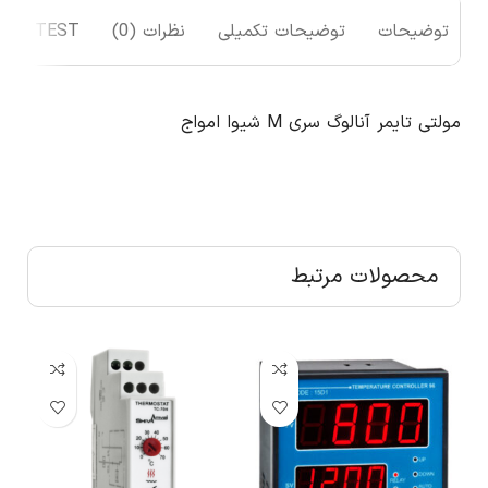
توضیحات
توضیحات تکمیلی
نظرات (0)
TEST
مولتی تایمر آنالوگ سری M شیوا امواج
محصولات مرتبط