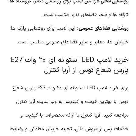
روشنایی محل کار:
این لامپ برای روشنایی دفاتر، فروشگاه ها،
کارگاه ها و سایر فضاهای کاری مناسب است.
روشنایی فضاهای عمومی:
این لامپ برای روشنایی پارک ها،
خیابان ها، معابر و سایر فضاهای عمومی مناسب است.
خرید لامپ LED استوانه ای ۲۰ وات E27
پارس شعاع توس از آریا کنترل
برای خرید لامپ LED استوانه ای ۲۰ وات E27 پارس شعاع
توس با بهترین قیمت و کیفیت، به وب سایت
آریا کنترل
مراجعه کنید. آریا کنترل با ارائه محصولات با کیفیت و
خدمات پس از فروش عالی، تجربه خریدی مطمئن و رضایت