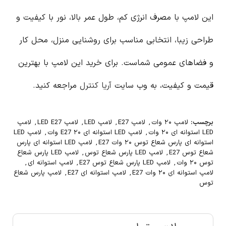
این لامپ با مصرف انرژی کم، طول عمر بالا، نور با کیفیت و
طراحی زیبا، انتخابی مناسب برای روشنایی منزل، محل کار
و فضاهای عمومی شماست. برای خرید این لامپ با بهترین
قیمت و کیفیت، به وب سایت
آریا کنترل
مراجعه کنید.
برچسب:
لامپ ۲۰ وات
,
لامپ E27
,
لامپ LED
,
لامپ LED E27
,
لامپ
LED استوانه ای ۲۰ وات
,
لامپ LED استوانه ای E27 ۲۰ وات
,
لامپ LED
استوانه ای پارس شعاع توس ۲۰ وات E27
,
لامپ LED استوانه ای پارس
شعاع توس E27
,
لامپ LED پارس شعاع توس
,
لامپ LED پارس شعاع
توس ۲۰ وات
,
لامپ LED پارس شعاع توس E27
,
لامپ استوانه ای
,
لامپ استوانه ای ۲۰ وات E27
,
لامپ استوانه ای E27
,
لامپ پارس شعاع
توس