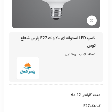
برای بزرگنمایی کلیک کنید
لامپ LED استوانه ای ۲۰ وات E27 پارس شعاع
توس
دسته:
لامپ
,
روشنایی
مدت گارانتی:12 ماه
کلاهک:E27