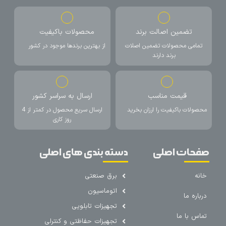
تضمین اصالت برند
محصولات باکیفیت
تمامی محصولات تضمین اصلات
از بهترین برندها موجود در کشور
برند دارند
قیمت مناسب
ارسال به سراسر کشور
محصولات باکیفیت را ارزان بخرید
ارسال سریع محصول در کمتر از 4
روز کاری
صفحات اصلی
دسته بندی های اصلی
خانه
برق صنعتی
اتوماسیون
درباره ما
تجهیزات تابلویی
تماس با ما
تجهیزات حفاظتی و کنترلی