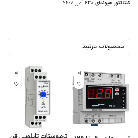
کنتاکتور هیوندای
۶۳۰ آمپر ۲۲۰v
محصولات مرتبط
ترموستات تابلویی فن