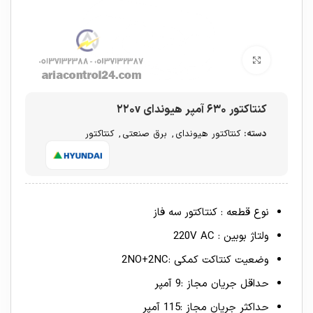
برای بزرگنمایی کلیک کنید
کنتاکتور ۶۳۰ آمپر هیوندای ۲۲۰v
دسته:
کنتاکتور هیوندای
,
برق صنعتی
,
کنتاکتور
نوع قطعه : کنتاکتور سه فاز
ولتاژ بوبین : 220V AC
وضعیت کنتاکت کمکی :2NO+2NC
حداقل جریان مجاز :9 آمپر
حداکثر جریان مجاز :115 آمپر