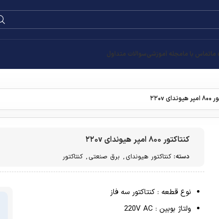
 ما
تماس با ما
مجله آموزشی
سوالات متداول
وندای ۲۲۰v
کنتاکتور ۸۰۰ امپر هیوندای ۲۲۰v
دسته:
کنتاکتور هیوندای
,
برق صنعتی
,
کنتاکتور
نوع قطعه : کنتاکتور سه فاز
ولتاژ بوبین : 220V AC