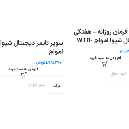
رمان روزانه – هفتگی
دیجیتال شیوا امواج WTB-
سوپر تایمر دیجیتال شیوا
امواج
تومان
افزودن به سبد خرید
تومان
افزودن به سبد خرید
شیوا امواج
برند
شیوا امواج