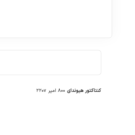
کنتاکتور هیوندای
۸۰۰ امپر ۲۲۰v