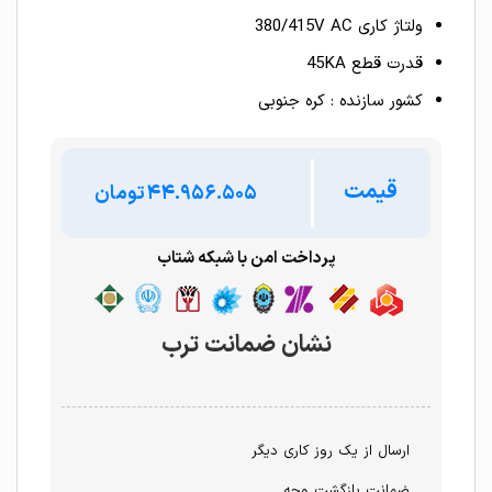
ولتاژ کاری 380/415V AC
قدرت قطع 45KA
کشور سازنده : کره جنوبی
قیمت
تومان
پرداخت امن با شبکه شتاب
نشان ضمانت ترب
ارسال از یک روز کاری دیگر
ضمانت بازگشت وجه