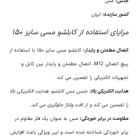
جنس:
مس
کشور سازنده:
ایران
مزایای استفاده از کابلشو مسی سایز ۱۵۰
اتصال مطمئن و پایدار:
کابلشو مسی سایز ۱۵۰ با استفاده از
پیچ اتصالی M12، اتصال مطمئن و پایدار بین کابل و
تجهیزات الکتریکی را تضمین می کند.
هدایت الکتریکی بالا:
جنس مس کابلشو، هدایت الکتریکی بالا
را تضمین می کند و از افت ولتاژ جلوگیری می کند.
مقاومت در برابر خوردگی:
مس به عنوان یک فلز مقاوم در
برابر خوردگی شناخته شده است و این ویژگی باعث افزایش