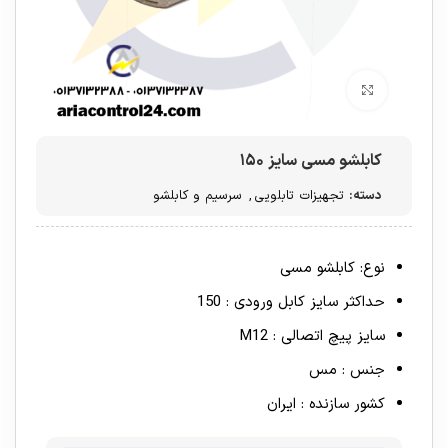
برای بزرگنمایی کلیک کنید
کابلشو مسی سایز ۱۵۰
دسته:
تجهیزات تابلویی
,
سرسیم و کابلشو
نوع: کابلشو مسی
حداکثر سایز کابل ورودی : 150
سایز پیچ اتصالی : M12
جنس : مس
کشور سازنده : ایران