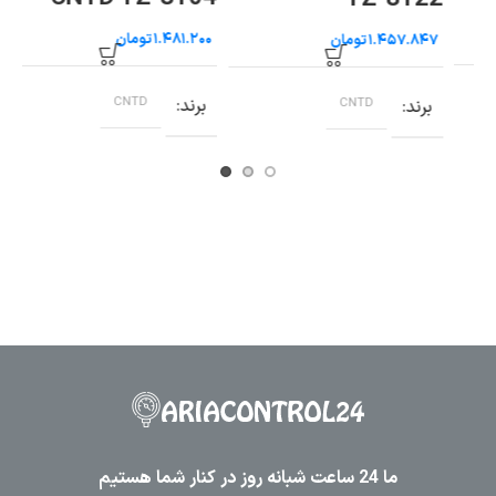
ریل سایز ۳۵ رعد
TX
تومان
تومان
4)
برند
رعد
ب
برند
CNTD
ما 24 ساعت شبانه روز در کنار شما هستیم