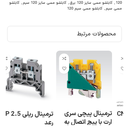
120
,
کابلشو مسی سایز 120 برق
,
کابلشو مسی سایز 120 سیم
,
کابلشو
مسی سیم
,
کابلشو مسی سیم 120
محصولات مرتبط
ترمینال پیچی سری
CN
ترمینال ریلی RTP 2.5
ارت با پیچ اتصال به
رع
رعد