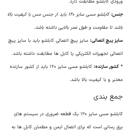
ورودی کابلشو مطابقت دارد.
جنس:
کابلشو مسی سایز ۱۲۰ باید از جنس مس با کیفیت بالا
باشد تا مقاومت و طول عمر بالایی داشته باشد.
سایز پیچ اتصالی:
سایز پیچ اتصالی کابلشو باید با سایز پیچ
اتصالی تجهیزات الکتریکی یا کابل ها مطابقت داشته باشد.
*
کشور سازنده:
کابلشو مسی سایز ۱۲۰ باید از کشور سازنده
معتبر و با کیفیت بالا باشد.
جمع بندی
کابلشو مسی سایز ۱۲۰ یک قطعه ضروری در سیستم های
برق رسانی است که برای اتصال ایمن و مطمئن کابل ها به