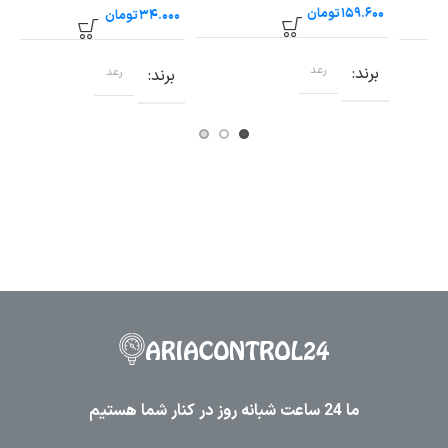
ریل سایز ۲.۵ رعد
تومان
تومان
برند
رعد
ب
برند
رعد
ما 24 ساعت شبانه روز در کنار شما هستیم