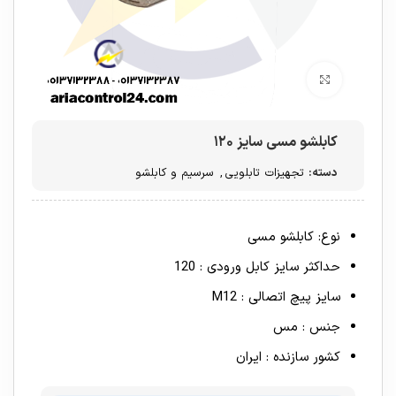
برای بزرگنمایی کلیک کنید
کابلشو مسی سایز ۱۲۰
دسته:
تجهیزات تابلویی
,
سرسیم و کابلشو
نوع: کابلشو مسی
حداکثر سایز کابل ورودی : 120
سایز پیچ اتصالی : M12
جنس : مس
کشور سازنده : ایران