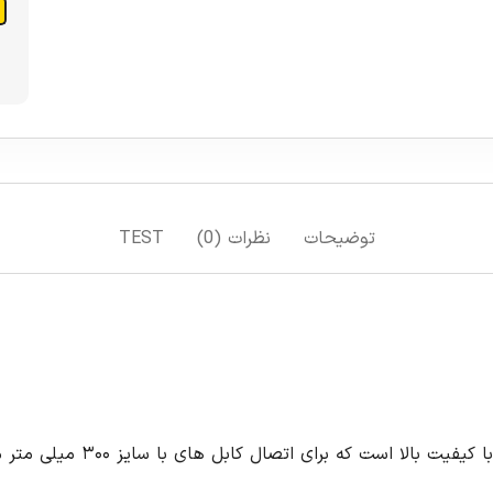
توضیحات
نظرات (0)
TEST
کابلشو مسی سایز ۳۰۰ یک اتصال 