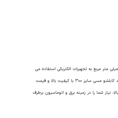
شو مسی سایز ۳۰۰ یک اتصال دهنده الکتریکی با کیفیت بالا و کاربردی است که برای اتصال کابل های با سایز ۳۰۰ میلی متر مربع به تجهیزات الکتریکی استفاده می
شود. این کابلشو با ویژگی های منحصر به فرد خود، انتخابی ایده آل برای انواع پروژه های الکتریکی می باشد. برای خرید کابلشو مسی سایز ۳۰۰ با کیفیت بالا و قیمت
الا، نیاز شما را در زمینه برق و اتوماسیون برطرف