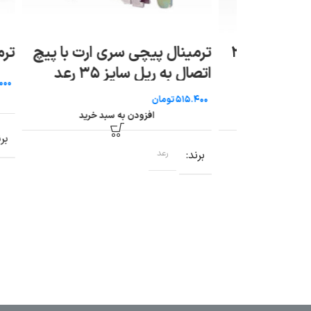
داکت شیاردار صنعتی ۴۰* ۲۵
ترمینال پیچی سری ارت با پیچ
ترمینال ریلی
اتصال به ریل سایز ۳۵ رعد
ت
تومان
رید
افزودن به سبد خرید
برند
برند
رعد