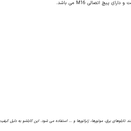
 پیچ اتصالی M16 می باشد.
ات الکتریکی مانند تابلوهای برق، موتورها، ژنراتورها و … استفاده می شود. این کابلشو به دلیل ک