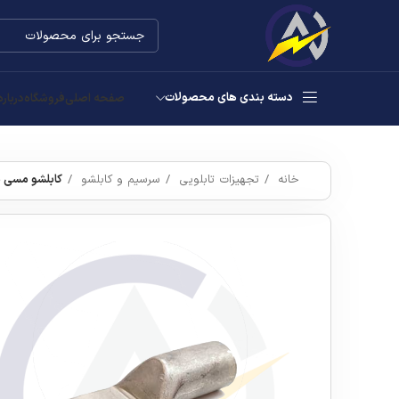
دسته بندی های محصولات
صفحه اصلی
فروشگاه
درباره
خانه
تجهیزات تابلویی
سرسیم و کابلشو
کابلشو مسی سای