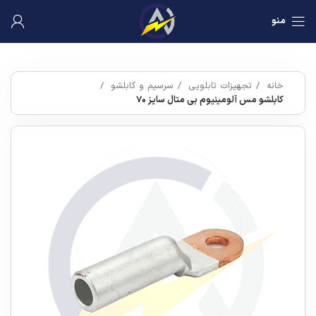
منو
خانه
تجهیزات تابلویی
سرسیم و کابلشو
کابلشو مس آلومینیوم بی متال سایز ۷۰