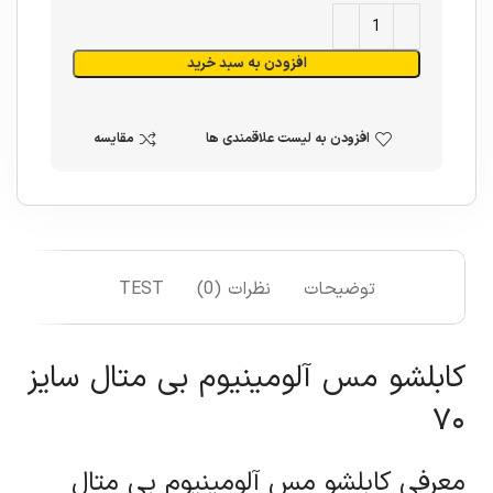
افزودن به سبد خرید
افزودن به لیست علاقمندی ها
مقایسه
توضیحات
نظرات (0)
TEST
کابلشو مس آلومینیوم بی متال سایز
۷۰
معرفی کابلشو مس آلومینیوم بی متال