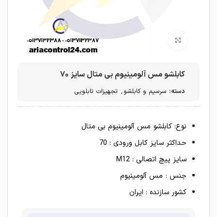
برای بزرگنمایی کلیک کنید
کابلشو مس آلومینیوم بی متال سایز ۷۰
دسته:
سرسیم و کابلشو
,
تجهیزات تابلویی
نوع: کابلشو مس آلومینیوم بی متال
حداکثر سایز کابل ورودی : 70
سایز پیچ اتصالی : M12
جنس : مس آلومینیوم
کشور سازنده : ایران