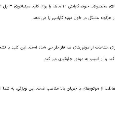
آریا کنترل، به منظور اطمینان از کیفیت و عملکرد بالای محصولات خود، گارانتی ۱۲ ماهه را برای کلید مینیاتوری ۳ پل ۳۲ آمپر LS ارائه می دهد. این گارانتی، به شما
طراحی شده است. این کلید با تشخیص خطرات احتمالی مانند اتصال کوتاه، اضافه
الا مناسب است. این ویژگی، به شما امکان می دهد تا از موتورهای قدرتمند و با جریان