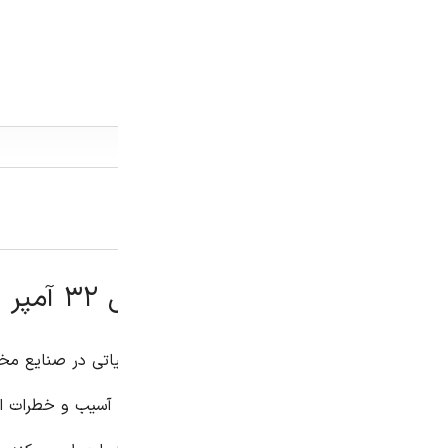
توضیحات
توضیحات تکمیلی
نظرات (0)
اتی در صنایع مختلف ایفا می کنند. از موتورهای کوچک در لوازم خا