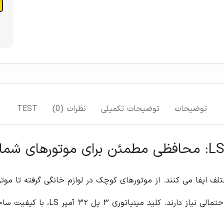
افزودن به سبد خرید
افزودن به لیست علاقمندی ها
مقایسه
TEST
نگی گرفته تا موتورهای بزرگ در کارخانه ها، همه به یک سیستم
حفاظتی مطمئن برای جلوگیری از آسیب و خطرات احتمالی نیاز دارند. کلید مینیاتوری ۳ پل ۳۲ آمپر LS، با کیفیت ساخت بالا و ویژگی های منحصر به فرد، به عنوان یک