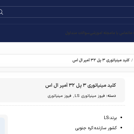
0
۰
تومان
قیمت
تومان