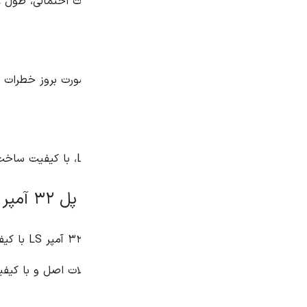
ات احتمالی، طول عمر موتور افزایش می یابد و هزینه های تعمیر و 
ورت بروز خطرات احتمالی، از بروز حوادث و خطرات احتمالی برای افر
برای خرید کلید مینیاتوری ۳ پل ۳۲ آمپر LS با کیفیت بالا و قیمت مناسب، به 
صولات اصل و با کیفیت، به شما اطمینان از خریدی مطمئن و رضایت 