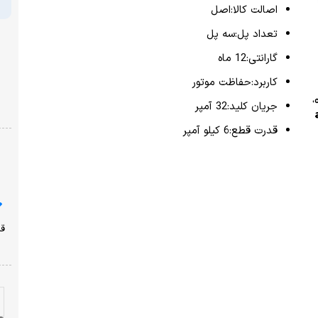
پرداخت امن با شبکه شتاب
نشان ضمانت ترب
ارسال از یک روز کاری دیگر
ضمانت بازگشت وجه
با خیال راحت خرید کنید!
قیمت محصولات سایت امروز ،دوشنبه ۱۹ مرداد به روز شده
است!