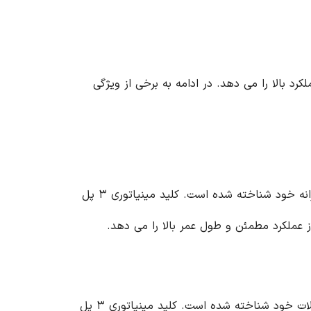
لید مینیاتوری ۳ پل