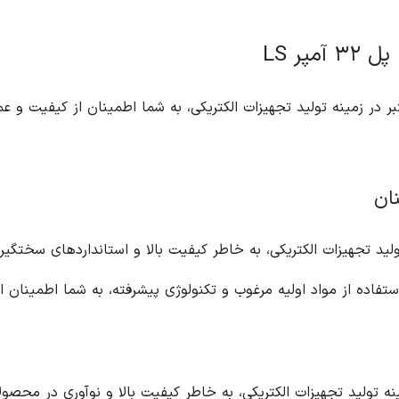
، به شما اطمینان از کیفیت و عملکرد بالا را می دهد. در ادامه به برخی از ویژگی
LS، به عنوان یک برند کره ای با سابقه طولانی در تولید تجهیزات الکتریکی، به خاطر کیفیت بالا و استانداردهای سختگیرانه خود شناخته شده است. کلید مینیاتوری ۳ پل
کره جنوبی به عنوان یکی از کشورهای پیشرو در زمینه تولید تجهیزات الکتریکی، به خاطر کیفیت بالا و نوآوری در محصولات خود شناخته شده است. ک