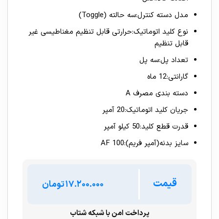
مدل دسته کنترل:سه حالته (Toggle)
نوع کلید اتوماتیک:حرارتی قابل تنظیم مغناطیسی غیر
قابل تنظیم
تعداد پل:سه پل
گارانتی:12 ماه
دسته بندی مصرف A
جریان کلید اتوماتیک:20 آمپر
قدرت قطع کلید:50 کیلو آمپر
سایز بدنه(آمپر فریم):100 AF
قیمت
تومان
پرداخت امن با شبکه شتاب