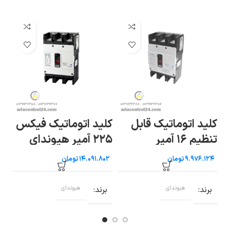
کلید اتوماتیک قابل
کلید اتوماتیک فیکس
کل
تنظیم ۱۶ آمپر
۲۲۵ آمپر هیوندای
۲۵۰ آمپ
هیوندای
تومان
تومان
برند
هیوندای
برند
هیوندای
ب