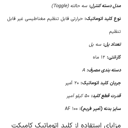
مدل دسته کنترل:
سه حالته (Toggle)
نوع کلید اتوماتیک:
حرارتی قابل تنظیم مغناطیسی غیر قابل
تنظیم
تعداد پل:
سه پل
گارانتی:
۱۲ ماه
دسته بندی مصرف:
A
جریان کلید اتوماتیک:
۲۰ آمپر
قدرت قطع کلید:
۵۰ کیلو آمپر
سایز بدنه (آمپر فریم):
۱۰۰ AF
مزایای استفاده از کلید اتوماتیک کامپکت