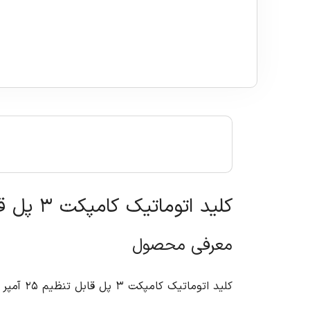
کلید اتوماتیک کامپکت ۳ پل قابل تنظیم ۲۵ آمپر (سوسل) ال اس
معرفی محصول
کلید ات