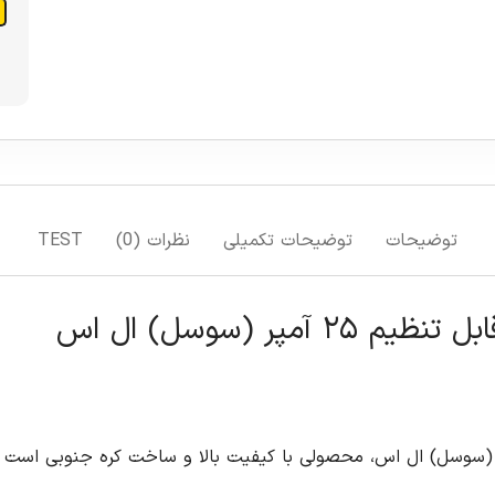
توضیحات
توضیحات تکمیلی
نظرات (0)
TEST
وماتیک کامپکت ۳ پل قابل تنظیم ۲۵ آمپر (سوسل) ال اس، محصولی با کیفیت بالا و ساخت