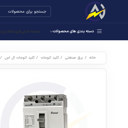
دسته بندی های محصولات
صفحه اصلی
فروشگاه
درباره
خانه
برق صنعتی
کلید اتومات
کلید اتومات ال اس