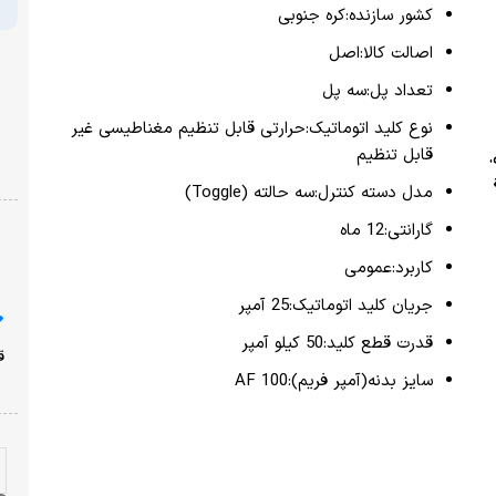
کشور سازنده:کره جنوبی
اصالت کالا:اصل
تعداد پل:سه پل
نوع کلید اتوماتیک:حرارتی قابل تنظیم مغناطیسی غیر
قابل تنظیم
مدل دسته کنترل:سه حالته (Toggle)
گارانتی:12 ماه
کاربرد:عمومی
جریان کلید اتوماتیک:25 آمپر
قدرت قطع کلید:50 کیلو آمپر
سایز بدنه(آمپر فریم):100 AF