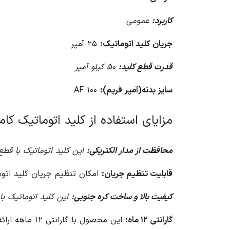
کاربرد:
عمومی
جریان کلید اتوماتیک:
۲۵ آمپر
قدرت قطع کلید:
۵۰ کیلو آمپر
سایز بدنه(آمپر فریم):
۱۰۰ AF
مزایای استفاده از کلید اتوماتیک کامپکت ۳ پل قابل تنظیم ۲۵ آمپر (س
محافظت از مدار الکتریکی:
این کلید اتوماتیک با قطع
قابلیت تنظیم جریان:
امکان تنظیم جریان کلید اتوما
کیفیت بالا و ساخت کره جنوبی:
این کلید اتوماتیک با 
گارانتی ۱۲ ماه:
این محصول با گارانتی ۱۲ ماهه ارائه می شود که نشان دهنده کیفیت و اطمینان از عملکرد آن است.