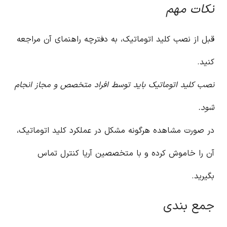
نکات مهم
قبل از نصب کلید اتوماتیک، به دفترچه راهنمای آن مراجعه
کنید.
نصب کلید اتوماتیک باید توسط افراد متخصص و مجاز انجام
شود.
در صورت مشاهده هرگونه مشکل در عملکرد کلید اتوماتیک،
آن را خاموش کرده و با متخصصین آریا کنترل تماس
بگیرید.
جمع بندی