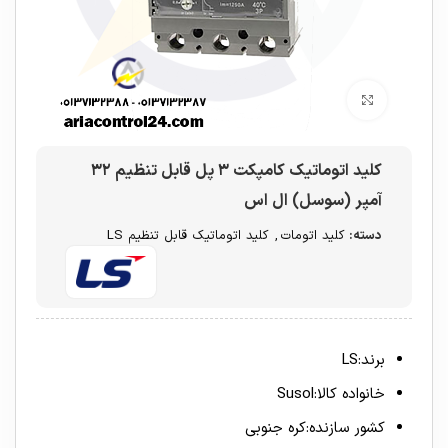
برای بزرگنمایی کلیک کنید
کلید اتوماتیک کامپکت ۳ پل قابل تنظیم ۳۲
آمپر (سوسل) ال اس
دسته:
کلید اتومات
,
کلید اتوماتیک قابل تنظیم LS
برند:LS
خانواده کالا:Susol
کشور سازنده:کره جنوبی