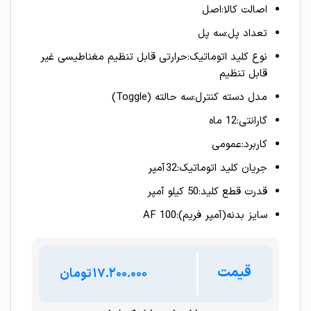
اصالت کالا:اصل
تعداد پل:سه پل
نوع کلید اتوماتیک:حرارتی قابل تنظیم مغناطیسی غیر
قابل تنظیم
مدل دسته کنترل:سه حالته (Toggle)
گارانتی:12 ماه
کاربرد:عمومی
جریان کلید اتوماتیک:32 آمپر
قدرت قطع کلید:50 کیلو آمپر
سایز بدنه(آمپر فریم):100 AF
قیمت
تومان