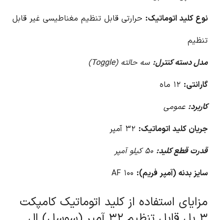
نوع کلید اتوماتیک:
حرارتی قابل تنظیم مغناطیسی غیر قابل
تنظیم
مدل دسته کنترل:
سه حالته (Toggle)
گارانتی:
۱۲ ماه
کاربرد:
عمومی
جریان کلید اتوماتیک:
۳۲ آمپر
قدرت قطع کلید:
۵۰ کیلو آمپر
سایز بدنه (آمپر فریم):
۱۰۰ AF
مزایای استفاده از کلید اتوماتیک کامپکت
۳ پل قابل تنظیم ۳۲ آمپر (سوسل) ال