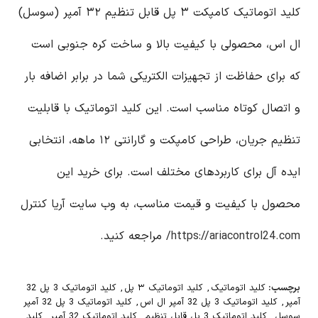
کلید اتوماتیک کامپکت ۳ پل قابل تنظیم ۳۲ آمپر (سوسل)
ال اس، محصولی با کیفیت بالا و ساخت کره جنوبی است
که برای حفاظت از تجهیزات الکتریکی شما در برابر اضافه بار
و اتصال کوتاه مناسب است. این کلید اتوماتیک با قابلیت
تنظیم جریان، طراحی کامپکت و گارانتی ۱۲ ماهه، انتخابی
ایده آل برای کاربردهای مختلف است. برای خرید این
محصول با کیفیت و قیمت مناسب، به وب سایت آریا کنترل
https://ariacontrol24.com/
مراجعه کنید.
برچسب:
کلید اتوماتیک
,
کلید اتوماتیک ۳ پل
,
کلید اتوماتیک 3 پل 32
آمپر
,
کلید اتوماتیک 3 پل 32 آمپر ال اس
,
کلید اتوماتیک 3 پل 32 آمپر
سوسل
,
کلید اتوماتیک 3 پل قابل تنظیم
,
کلید اتوماتیک 32 آمپر
,
کلید