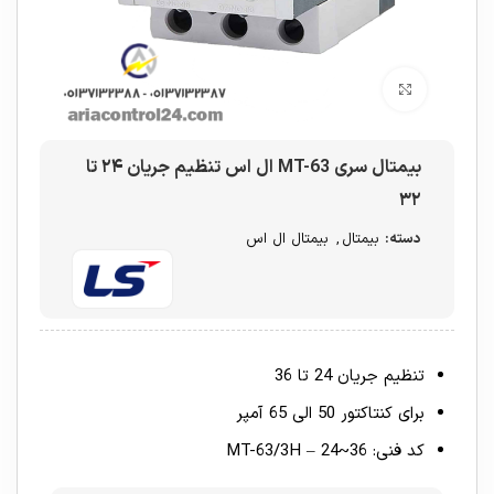
برای بزرگنمایی کلیک کنید
بیمتال سری MT-63 ال اس تنظیم جریان ۲۴ تا
۳۲
دسته:
بیمتال
,
بیمتال ال اس
تنظیم جریان 24 تا 36
برای کنتاکتور 50 الی 65 آمپر
کد فنی: MT-63/3H – 24~36