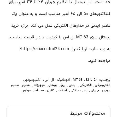
حد است. این بیمتال با تنظیم جریان ۲۴ تا ۳۶ آمپر، برای
کنتاکتورهای ۵۰ الی ۶۵ آمپر مناسب است و به عنوان یک
عنصر ایمنی در مدارهای الکتریکی عمل می کند. برای خرید
بیمتال سری MT-63 ال اس با کیفیت بالا و قیمت مناسب،
به وب سایت آریا کنترل
https://ariacontrol24.com/
مراجعه کنید.
برچسب:
24 تا 32
,
MT-63
,
اتوماتیک
,
ال اس
,
الکتروموتور
,
الکترونیکی
,
الکتریکی
,
ایمنی
,
برق
,
بیمتال
,
تجهیزات
,
تنظیم
,
تنظیم
جریان
,
جریان
,
رله
,
صنعتی
,
قطعات
,
کنترل
,
محافظ
,
موتور
محصولات مرتبط