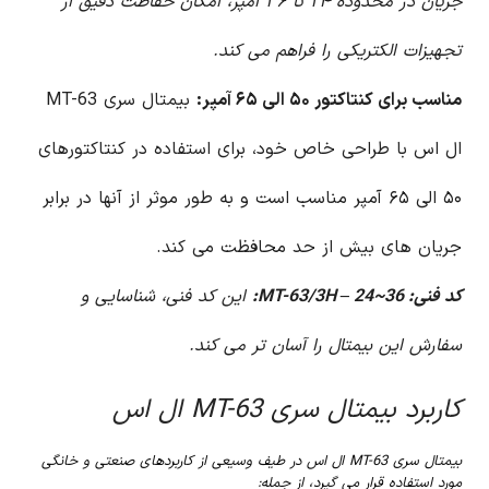
جریان در محدوده ۲۴ تا ۳۶ آمپر، امکان حفاظت دقیق از
تجهیزات الکتریکی را فراهم می کند.
مناسب برای کنتاکتور ۵۰ الی ۶۵ آمپر:
بیمتال سری MT-63
ال اس با طراحی خاص خود، برای استفاده در کنتاکتورهای
۵۰ الی ۶۵ آمپر مناسب است و به طور موثر از آنها در برابر
جریان های بیش از حد محافظت می کند.
کد فنی: MT-63/3H – 24~36:
این کد فنی، شناسایی و
سفارش این بیمتال را آسان تر می کند.
کاربرد بیمتال سری MT-63 ال اس
بیمتال سری MT-63 ال اس در طیف وسیعی از کاربردهای صنعتی و خانگی
مورد استفاده قرار می گیرد، از جمله: