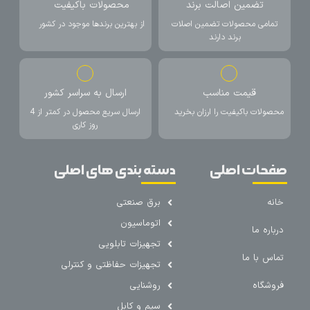
تضمین اصالت برند
محصولات باکیفیت
تمامی محصولات تضمین اصلات
از بهترین برندها موجود در کشور
برند دارند
قیمت مناسب
ارسال به سراسر کشور
محصولات باکیفیت را ارزان بخرید
ارسال سریع محصول در کمتر از 4
روز کاری
صفحات اصلی
دسته بندی های اصلی
خانه
برق صنعتی
اتوماسیون
درباره ما
تجهیزات تابلویی
تماس با ما
تجهیزات حفاظتی و کنترلی
فروشگاه
روشنایی
سیم و کابل