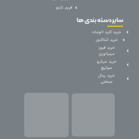
فریم تابلو
سایر دسته بندی ها
خرید کلید اتومات
خرید کنتاکتور
خرید فیوز
مینیاتوری
خرید میکرو
سوئیچ
خرید پدال
صنعتی