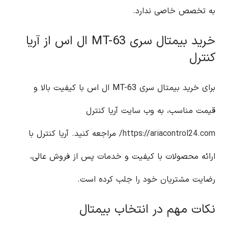
به تخصص خاصی ندارد.
خرید بیمتال سری MT-63 ال اس از آریا
کنترل
برای خرید بیمتال سری MT-63 ال اس با کیفیت بالا و
قیمت مناسب، به وب سایت آریا کنترل
https://ariacontrol24.com/
مراجعه کنید. آریا کنترل با
ارائه محصولات با کیفیت و خدمات پس از فروش عالی،
رضایت مشتریان خود را جلب کرده است.
نکات مهم در انتخاب بیمتال