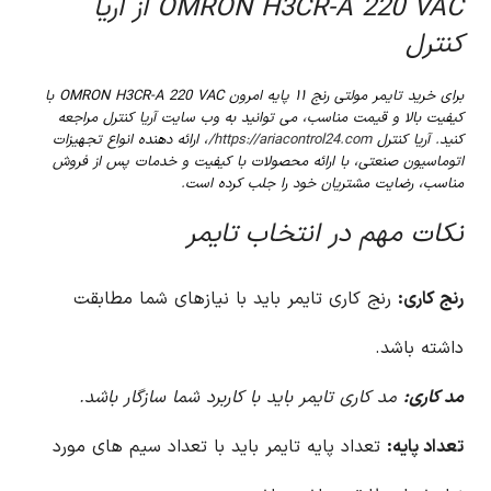
OMRON H3CR-A 220 VAC از آریا
کنترل
برای خرید تایمر مولتی رنج ۱۱ پایه امرون OMRON H3CR-A 220 VAC با
کیفیت بالا و قیمت مناسب، می توانید به وب سایت آریا کنترل مراجعه
کنید. آریا کنترل
https://ariacontrol24.com/
، ارائه دهنده انواع تجهیزات
اتوماسیون صنعتی، با ارائه محصولات با کیفیت و خدمات پس از فروش
مناسب، رضایت مشتریان خود را جلب کرده است.
نکات مهم در انتخاب تایمر
رنج کاری:
رنج کاری تایمر باید با نیازهای شما مطابقت
داشته باشد.
مد کاری:
مد کاری تایمر باید با کاربرد شما سازگار باشد.
تعداد پایه:
تعداد پایه تایمر باید با تعداد سیم های مورد