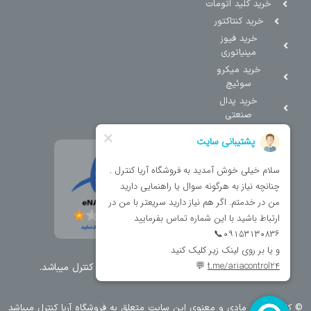
خرید کلید اتومات
خرید کنتاکتور
خرید فیوز
مینیاتوری
خرید میکرو
سوئیچ
خرید پدال
صنعتی
تمامی حقوق مطالب و سایت نزد شرکت اریا کنترل میباشد.
© کليه حقوق مادی و معنوی اين سايت متعلق به فروشگاه آریا کنترل ميباشد