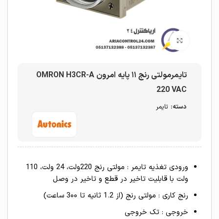
برای بزرگنمایی کلیک کنید
تایمرمولتی رنج ۱۱ پایه امرون OMRON H3CR-A
220 VAC
دسته:
تایمر
ورودی تغذیه تایمر : مولتی رنج 220ولت، 24 ولت، 110
ولت با قابلیت تاخیر در قطع و تاخیر در وصل
رنج کاری : مولتی رنج (از 1.2 ثانیه تا 3۰۰ ساعت)
خروجی : تک خروجی