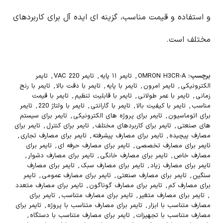
و استفاده و قیمت مناسب، گزینه ای ایده آل برای کاربردهای
مختلف است.
برچسب:
OMRON H3CR-A
,
تایمر ۱۱ پایه
,
تایمر 220 VAC
,
تایمر
الکترونیکی
,
تایمر امرون
,
تایمر با پایه
,
تایمر با دقت بالا
,
تایمر با رنج
زمانی
,
تایمر با عمر طولانی
,
تایمر با قابلیت تنظیم
,
تایمر با قیمت
مناسب
,
تایمر با کیفیت بالا
,
تایمر با گارانتی
,
تایمر با ولتاژ 220
,
تایمر
برای اتوماسیون
,
تایمر برای پروژه های الکترونیکی
,
تایمر برای سیستم
های صنعتی
,
تایمر برای کاربردهای مختلف
,
تایمر برای کنترل
,
تایمر برای
مصارف پیچیده
,
تایمر برای مصارف پیشرفته
,
تایمر برای مصارف تجاری
,
تایمر برای مصارف تخصصی
,
تایمر برای مصارف حرفه ای
,
تایمر برای
مصارف خاص
,
تایمر برای مصارف خانگی
,
تایمر برای مصارف دشوار
,
تایمر برای مصارف زیاد
,
تایمر برای مصارف سبک
,
تایمر برای مصارف
سنگین
,
تایمر برای مصارف صنعتی
,
تایمر برای مصارف عمومی
,
تایمر
برای مصارف کم
,
تایمر برای مصارف گوناگون
,
تایمر برای مصارف متعدد
,
تایمر برای مصارف متغیر
,
تایمر برای مصارف متناسب
,
تایمر برای
مصارف متناسب با ابزار
,
تایمر برای مصارف متناسب با پروژه
,
تایمر برای
مصارف متناسب با تجهیزات
,
تایمر برای مصارف متناسب با دستگاه
,