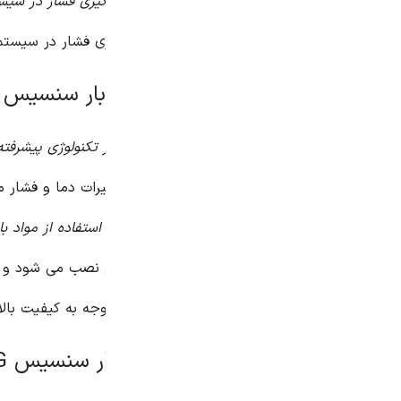
گیری فشار در سیستم های تهویه مطبوع و سیستم های گرمایشی
ری فشار در سیستم های پنوماتیک و تجهیزات پنوماتیکی
تکنولوژی پیشرفته و مواد با کیفیت بالا، دقت بالایی را در اندازه گیری
رات دما و فشار مقاوم است و ثبات بالایی را در اندازه گیری فشار ار
ستفاده از مواد با کیفیت بالا و طراحی مقاوم، قابلیت اطمینان بالایی ر
 نصب می شود و نیازی به تخصص خاصی ندارد.
جه به کیفیت بالا و قابلیت های متنوع، قیمت مناسبی دارد.