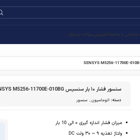
0
۰
تومان
قیمت