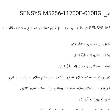
سوخت رسانی
نترل