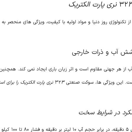
ری پارت الکتریک
ی از تکنولوژی روز دنیا و مواد اولیه با کیفیت، ویژگی های منحصر به
اظت IP44، در برابر پاشش آب از هر جهتی مقاوم است و اثر زیان باری ایجاد نمی ک
۳ نری پارت الکتریک را برای 
لکرد در شرایط سخت
۳ نری پارت الکت