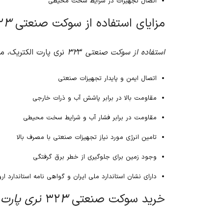
اتصال تجهیزات در شرایط سخت محیطی
مزایای استفاده از سوکت صنعتی ۳۲
۳ نری پارت الکتریک
استفاده از سوکت صنعتی ۳۲
۳ نری پارت الکتریک، مزایای متعددی را به همراه دارد. از جمله مزایای این سوکت می توان به موارد زیر اشاره کرد:
اتصال ایمن و پایدار تجهیزات صنعتی
مقاومت بالا در برابر پاشش آب و ذرات خارجی
مقاومت در برابر فشار آب و شرایط سخت محیطی
تامین انرژی مورد نیاز تجهیزات صنعتی با مصرف بالا
وجود زمین برای جلوگیری از خطر برق گرفتگی
دارای نشان استاندارد ملی ایران و گواهی نامه استاندارد ارو
خرید سوکت صنعتی ۳۲
۳ نری پارت الکتریک از آریا کنترل