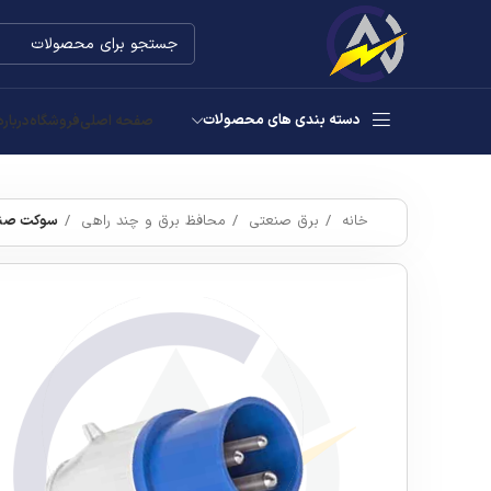
دسته بندی های محصولات
صفحه اصلی
فروشگاه
درباره
خانه
برق صنعتی
محافظ برق و چند راهی
سوکت صنعتی ۳۲*۳ نری پ