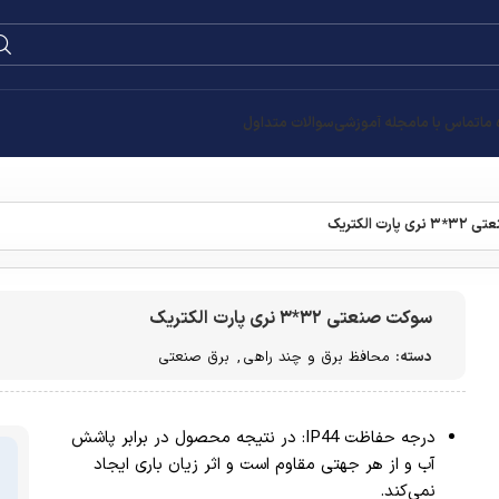
 ما
تماس با ما
مجله آموزشی
سوالات متداول
ارت الکتریک
سوکت صنعتی ۳۲*۳ نری پارت الکتریک
دسته:
محافظ برق و چند راهی
,
برق صنعتی
درجه حفاظت IP44: در نتیجه محصول در برابر پاشش
آب و از هر جهتی مقاوم است و اثر زیان باری ایجاد
نمی‌کند.