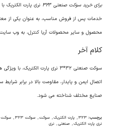
برای خرید سوکت صنعتی ۳۲
۳ نری پارت الکتریک ب
خدمات پس از فروش مناسب، به عنوان یکی از معتبر
محصول و سایر محصولات آریا کنترل، به وب سای
کلام آخر
سوکت صنعتی ۳۲*۳ نری پارت الکت
اتصال ایمن و پایدار، مقاومت بالا در برابر شرای
صنایع مختلف شناخته می شود.
برچسب:
۳۲۳
,
پارت الکتریک
,
سوکت
,
سوکت ۳۲۳
,
سوکت ۳۲۳ نری
نری پارت الکتریک
,
صنعتی
,
نری