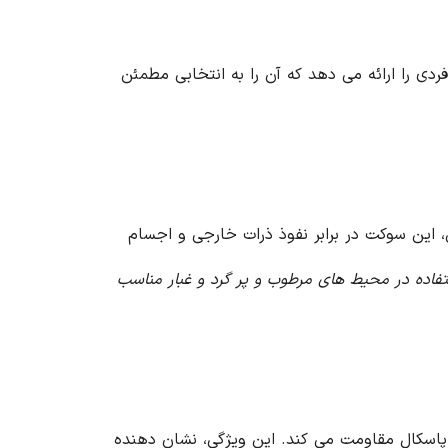
 فردی را ارائه می دهد که آن را به انتخابی مطمئن
ند. همچنین، این سوکت در برابر نفوذ ذرات خارجی و اجسام
استفاده در محیط های مرطوب و پر گرد و غبار مناسب
ریک، تا مدت زمان ۵ دقیقه، در برابر حجم آب ۱۰ لیتر بر دقیقه و فشار ۸۰ تا ۱۰۰ کیلو پاسکال مقاومت می کند. این ویژگی، نشان دهنده