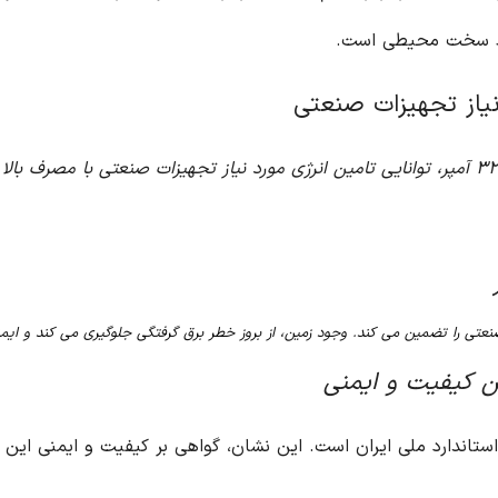
ایط سخت محیطی است.
۳ نری پارت الکتریک، با جریان ۳×۳۲ آمپر، توانایی تامین انرژی مورد نیاز تجهیزات صنعتی
ین کیفیت و ایمنی
ن استاندارد ملی ایران است. این نشان، گواهی بر کیفیت و ایمنی 