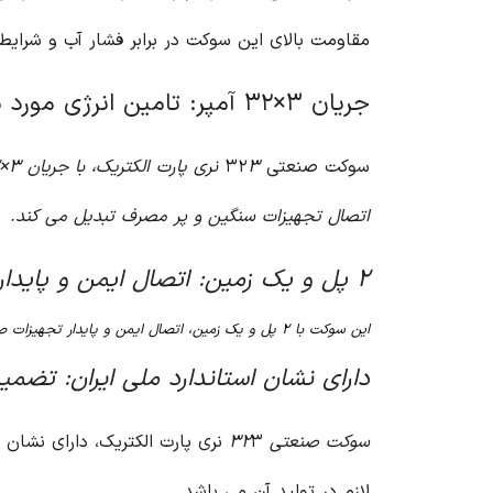
مقاومت بالای این سوکت در برابر فشار آب و شر
جریان ۳×۳۲ آمپر: تامین انرژی مورد نیاز تجهیزات صنعتی
سوکت صنعتی ۳۲
اتصال تجهیزات سنگین و پر مصرف تبدیل می کند.
۲ پل و یک زمین: اتصال ایمن و پایدار
این سوکت با ۲ پل و یک زمین، اتصال ایمن و پایدار تجهیزات صنعتی را تضمین می کند. وجود زمین، از بروز خطر برق گرفتگی جلوگیری می کند و ایمنی کاربر را افزایش می دهد.
دارای نشان استاندارد ملی ایران: تضم
سوکت صنعتی ۳۲
۳ نری پارت الکتریک، دارای نشا
لازم در تولید آن می باشد.