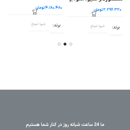
تومان
تومان
برند
شیوا امواج
ب
برند
شیوا امواج
ما 24 ساعت شبانه روز در کنار شما هستیم