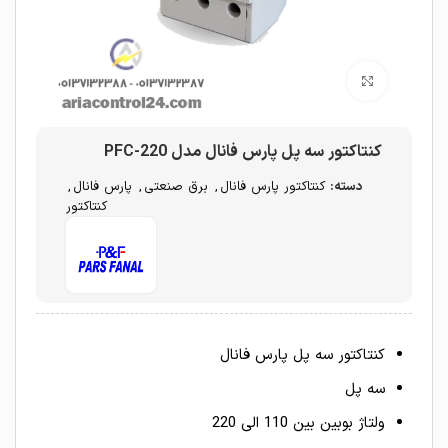
برای بزرگنمایی کلیک کنید
کنتاکتور سه پل پارس فانال مدل PFC-220
دسته:
کنتاکتور پارس فانال
,
برق صنعتی
,
پارس فانال
,
کنتاکتور
کنتاکتور سه پل پارس فانال
سه پل
ولتاژ بوبین بین 110 الی 220