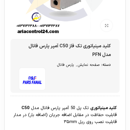
برای بزرگنمایی کلیک کنید
کلید مینیاتوری تک فاز C50 آمپر پارس فانال
مدل PFN
دسته:
صفحه نمایش
,
پارس فانال
کلید مینیاتوری
تک پل 50 آمپر پارس فانال مدل
C50
قابليت حفاظت در مقابل اضافه جريان (اضافه بار) در مدار
قابلیت نصب روی ریل ۳۵mm