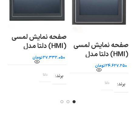
صفحه نمایش لمسی
صف
صفحه نمایش لمسی
(HMI) دلتا مدل
(HMI) دلتا مدل
7B
DOP-110CS
تومان
DOP-107WV
تومان
برند
دلتا
ب
برند
دلتا