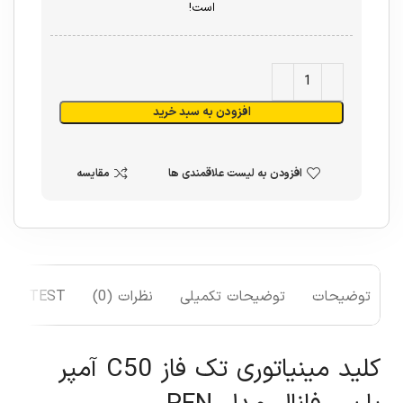
است!
افزودن به سبد خرید
افزودن به لیست علاقمندی ها
مقایسه
توضیحات
توضیحات تکمیلی
نظرات (0)
TEST
کلید مینیاتوری تک فاز C50 آمپر