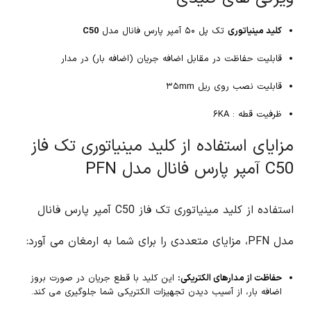
کلید مینیاتوری
تک پل ۵۰ آمپر پارس فانال مدل
C50
قابلیت حفاظت در مقابل اضافه جریان (اضافه بار) در مدار
قابلیت نصب روی ریل ۳۵mm
ظرفیت قطه : ۶KA
مزایای استفاده از کلید مینیاتوری تک فاز
C50 آمپر پارس فانال مدل PFN
استفاده از کلید مینیاتوری تک فاز C50 آمپر پارس فانال
مدل PFN، مزایای متعددی را برای شما به ارمغان می آورد:
حفاظت از مدارهای الکتریکی:
این کلید با قطع جریان در صورت بروز
اضافه بار، از آسیب دیدن تجهیزات الکتریکی شما جلوگیری می کند.