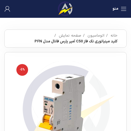
منو
خانه
اتوماسیون
صفحه نمایش
کلید مینیاتوری تک فاز C50 آمپر پارس فانال مدل PFN
-5%