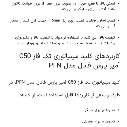
ایمنی بالا:
با قطع جریان در صورت بروز خطا، از بروز حوادث ناگوار
مانند آتش سوزی جلوگیری می کند.
نصب آسان:
قابلیت نصب روی ریل ۳۵mm، نصب این کلید را بسیار
آسان می کند.
کیفیت بالا:
این کلید با استفاده از مواد با کیفیت بالا و تکنولوژی
پیشرفته تولید شده است و از دوام و عملکرد بالا برخوردار است.
کاربردهای کلید مینیاتوری تک فاز C50
آمپر پارس فانال مدل PFN
کلید مینیاتوری تک فاز C50 آمپر پارس فانال مدل PFN، در
طیف وسیعی از کاربردها قابل استفاده است، از جمله:
تابلوهای برق خانگی
تابلوهای برق صنعتی