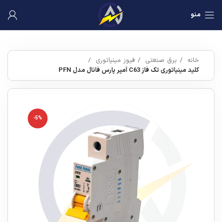
منو
خانه
برق صنعتی
فیوز مینیاتوری
کلید مینیاتوری تک فاز C63 آمپر پارس فانال مدل PFN
-5%