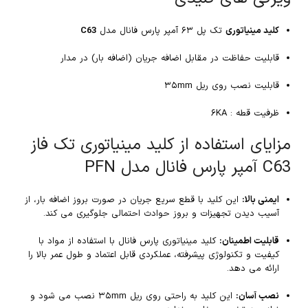
کلید مینیاتوری
تک پل ۶۳ آمپر پارس فانال مدل
C63
قابلیت حفاظت در مقابل اضافه جریان (اضافه بار) در مدار
قابلیت نصب روی ریل ۳۵mm
ظرفیت قطه : ۶KA
مزایای استفاده از کلید مینیاتوری تک فاز
C63 آمپر پارس فانال مدل PFN
ایمنی بالا:
این کلید با قطع سریع جریان در صورت بروز اضافه بار، از
آسیب دیدن تجهیزات و بروز حوادث احتمالی جلوگیری می کند.
قابلیت اطمینان:
کلید مینیاتوری پارس فانال با استفاده از مواد با
کیفیت و تکنولوژی پیشرفته، عملکردی قابل اعتماد و طول عمر بالا را
ارائه می دهد.
نصب آسان:
این کلید به راحتی روی ریل ۳۵mm نصب می شود و