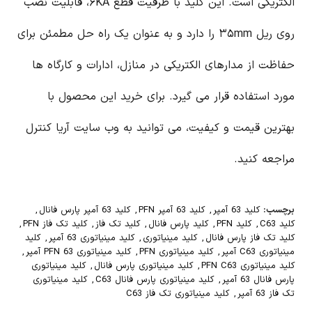
الکتریکی است. این کلید با ظرفیت قطع ۶KA، قابلیت نصب
روی ریل ۳۵mm را دارد و به عنوان یک راه حل مطمئن برای
حفاظت از مدارهای الکتریکی در منازل، ادارات و کارگاه ها
مورد استفاده قرار می گیرد. برای خرید این محصول با
بهترین قیمت و کیفیت، می توانید به وب سایت آریا کنترل
مراجعه کنید.
برچسب:
کلید 63 آمپر
,
کلید 63 آمپر PFN
,
کلید 63 آمپر پارس فانال
,
کلید C63
,
کلید PFN
,
کلید پارس فانال
,
کلید تک فاز
,
کلید تک فاز PFN
,
کلید تک فاز پارس فانال
,
کلید مینیاتوری
,
کلید مینیاتوری 63 آمپر
,
کلید
مینیاتوری C63 آمپر
,
کلید مینیاتوری PFN
,
کلید مینیاتوری PFN 63 آمپر
,
کلید مینیاتوری PFN C63
,
کلید مینیاتوری پارس فانال
,
کلید مینیاتوری
پارس فانال 63 آمپر
,
کلید مینیاتوری پارس فانال C63
,
کلید مینیاتوری
تک فاز 63 آمپر
,
کلید مینیاتوری تک فاز C63