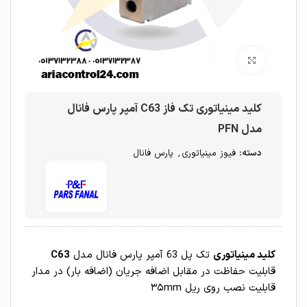
برای بزرگنمایی کلیک کنید
کلید مینیاتوری تک فاز C63 آمپر پارس فانال
مدل PFN
دسته:
فیوز مینیاتوری
,
پارس فانال
کلید مینیاتوری
تک پل 63 آمپر پارس فانال مدل
C63
قابليت حفاظت در مقابل اضافه جريان (اضافه بار) در مدار
قابلیت نصب روی ریل ۳۵mm