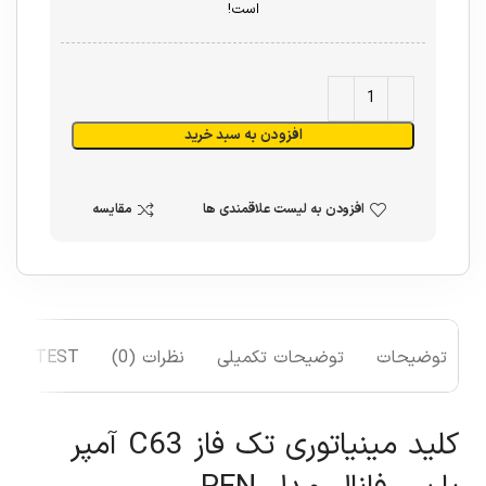
است!
افزودن به سبد خرید
افزودن به لیست علاقمندی ها
مقایسه
توضیحات
توضیحات تکمیلی
نظرات (0)
TEST
کلید مینیاتوری تک فاز C63 آمپر