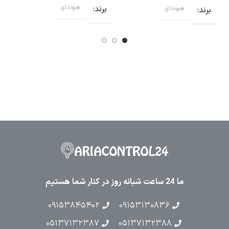
برند
هیوندای
برند
هیوندای
ب
ما 24 ساعت شبانه روز در کنار شما هستیم
۰۹۱۵۳۸۴۵۴۰۲
۰۹۱۵۳۱۳۰۸۳۶
۰۵۱۳۷۱۳۲۳۸۷
۰۵۱۳۷۱۳۲۳۸۸