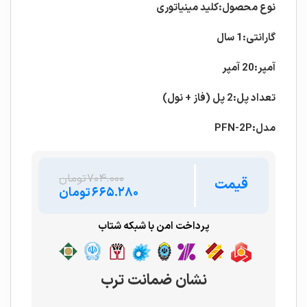
نوع محصول:کلید مینیاتوری
گارانتی:1 سال
آمپر:20 آمپر
تعداد پل:2 پل (فاز + نول)
مدل:PFN-2P
۷۰۴.۰۰۰
تومان
قیمت
۶۶۵.۲۸۰
تومان
پرداخت امن با شبکه شتاب
نشان ضمانت ترب