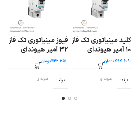
ز
فیوز مینیاتوری تک فاز
فیوز مینیاتوری تک فاز
فاز ۶۳ آمپر
۳۲ آمپر هیوندای
۴ آمپر هیوندای
تومان
تومان
ب
برند
هیوندای
برند
هیوندای