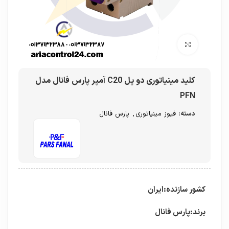
برای بزرگنمایی کلیک کنید
کلید مینیاتوری دو پل C20 آمپر پارس فانال مدل
PFN
دسته:
فیوز مینیاتوری
,
پارس فانال
کشور سازنده:ایران
برند:پارس فانال