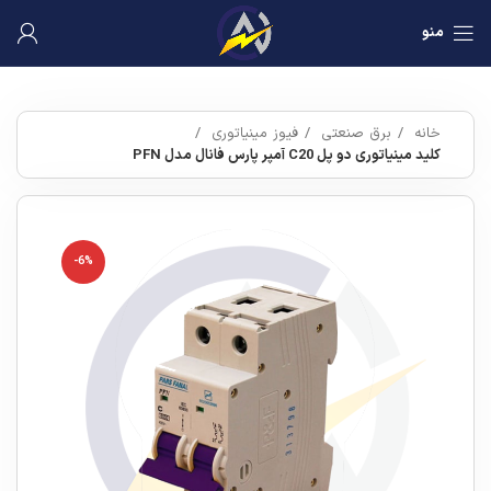
منو
خانه
برق صنعتی
فیوز مینیاتوری
کلید مینیاتوری دو پل C20 آمپر پارس فانال مدل PFN
-6%