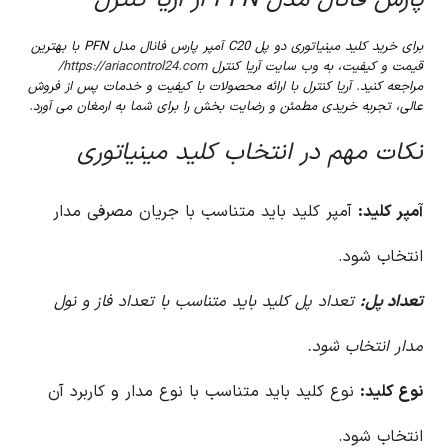
پارس فانال مدل PFN از آریا کنترل
برای خرید کلید مینیاتوری دو پل C20 آمپر پارس فانال مدل PFN با بهترین
قیمت و کیفیت، به وب سایت آریا کنترل
https://ariacontrol24.com/
مراجعه کنید. آریا کنترل با ارائه محصولات با کیفیت و خدمات پس از فروش
عالی، تجربه خریدی مطمئن و رضایت بخش را برای شما به ارمغان می آورد.
نکات مهم در انتخاب کلید مینیاتوری
آمپر کلید:
آمپر کلید باید متناسب با جریان مصرفی مدار
انتخاب شود.
تعداد پل:
تعداد پل کلید باید متناسب با تعداد فاز و نول
مدار انتخاب شود.
نوع کلید:
نوع کلید باید متناسب با نوع مدار و کاربرد آن
انتخاب شود.