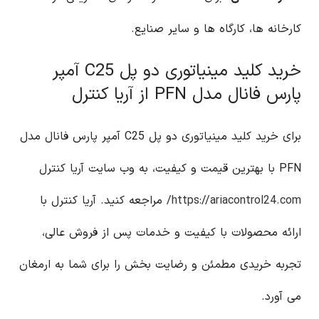
کارخانه ها، کارگاه ها و سایر صنایع.
خرید کلید مینیاتوری دو پل C25 آمپر
پارس فانال مدل PFN از آریا کنترل
برای خرید کلید مینیاتوری دو پل C25 آمپر پارس فانال مدل
PFN با بهترین قیمت و کیفیت، به وب سایت آریا کنترل
https://ariacontrol24.com/
مراجعه کنید. آریا کنترل با
ارائه محصولات با کیفیت و خدمات پس از فروش عالی،
تجربه خریدی مطمئن و رضایت بخش را برای شما به ارمغان
می آورد.