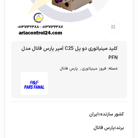
برای بزرگنمایی کلیک کنید
کلید مینیاتوری دو پل C25 آمپر پارس فانال مدل
PFN
دسته:
فیوز مینیاتوری
,
پارس فانال
کشور سازنده:ایران
برند:پارس فانال