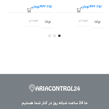
تومان
تومان
برند
هیوندای
برند
هیوندای
ب
ما 24 ساعت شبانه روز در کنار شما هستیم