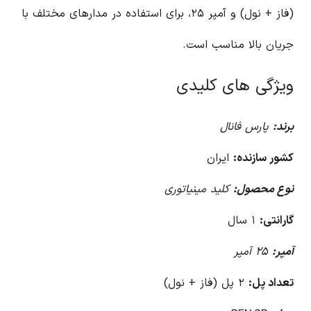
(فاز + نول) و آمپر ۲۵، برای استفاده در مدارهای مختلف با
جریان بالا مناسب است.
ویژگی های کلیدی
برند:
پارس فانال
کشور سازنده:
ایران
نوع محصول:
کلید مینیاتوری
گارانتی:
۱ سال
آمپر:
۲۵ آمپر
تعداد پل:
۲ پل (فاز + نول)