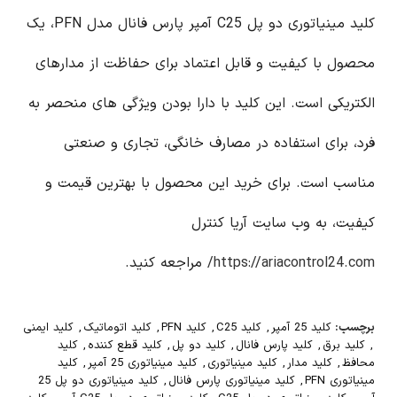
کلید مینیاتوری دو پل C25 آمپر پارس فانال مدل PFN، یک
محصول با کیفیت و قابل اعتماد برای حفاظت از مدارهای
الکتریکی است. این کلید با دارا بودن ویژگی های منحصر به
فرد، برای استفاده در مصارف خانگی، تجاری و صنعتی
مناسب است. برای خرید این محصول با بهترین قیمت و
کیفیت، به وب سایت آریا کنترل
https://ariacontrol24.com/
مراجعه کنید.
برچسب:
کلید 25 آمپر
,
کلید C25
,
کلید PFN
,
کلید اتوماتیک
,
کلید ایمنی
,
کلید برق
,
کلید پارس فانال
,
کلید دو پل
,
کلید قطع کننده
,
کلید
محافظ
,
کلید مدار
,
کلید مینیاتوری
,
کلید مینیاتوری 25 آمپر
,
کلید
مینیاتوری PFN
,
کلید مینیاتوری پارس فانال
,
کلید مینیاتوری دو پل 25