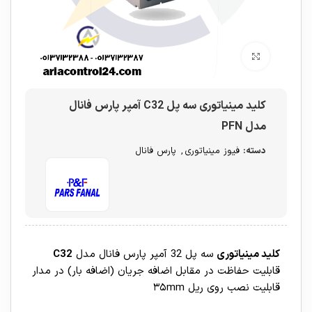
برای بزرگنمایی کلیک کنید
کلید مینیاتوری سه پل C32 آمپر پارس فانال
مدل PFN
دسته:
فیوز مینیاتوری
,
پارس فانال
کلید مینیاتوری
سه پل 32 آمپر پارس فانال مدل
C32
قابليت حفاظت در مقابل اضافه جريان (اضافه بار) در مدار
قابلیت نصب روی ریل ۳۵mm