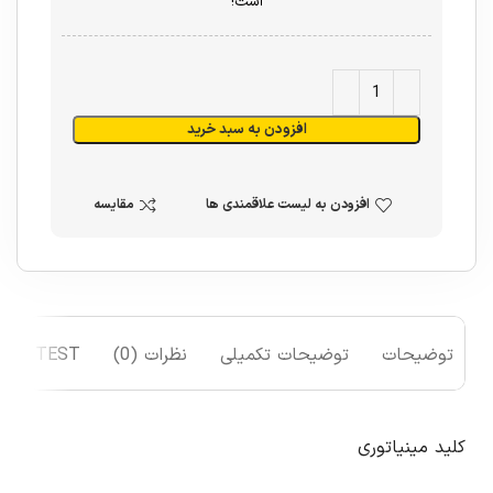
است!
افزودن به سبد خرید
افزودن به لیست علاقمندی ها
مقایسه
توضیحات
توضیحات تکمیلی
نظرات (0)
TEST
کلید مینیاتوری