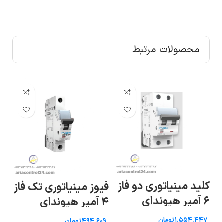
محصولات مرتبط
کلید مینیاتوری دو فاز
فیوز مینیاتوری تک فاز
فی
۶ آمپر هیوندای
۴ آمپر هیوندای
۴۰ آمپر ه
تومان
تومان