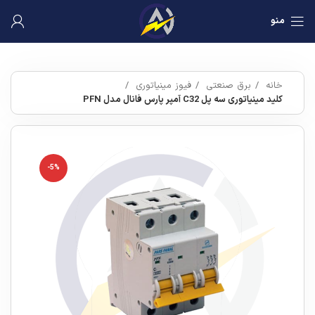
منو
خانه
برق صنعتی
فیوز مینیاتوری
کلید مینیاتوری سه پل C32 آمپر پارس فانال مدل PFN
-5%