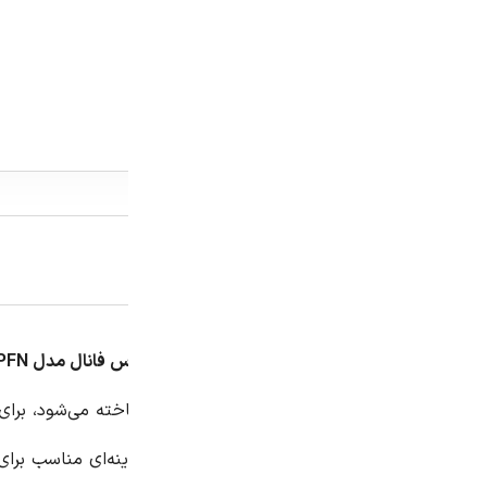
توضیحات
توضیحات تکمیلی
نظرات (0)
Miniature Circuit Bre) شناخته می‌شود، برای محافظت مدارها از جریان‌های اضاف