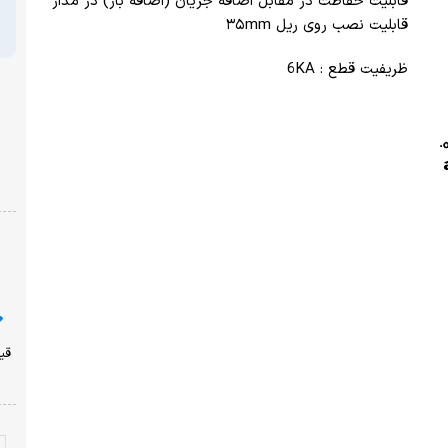
) در مدار
قیمت
تومان
پرداخت امن با شبکه شتاب
نشان ضمانت ترب
ارسال از یک روز کاری دیگر
ضمانت بازگشت وجه
با خیال راحت خرید کنید!
قیمت محصولات سایت امروز ،پنجشنبه ۱۵ مرداد به روز شده
است!