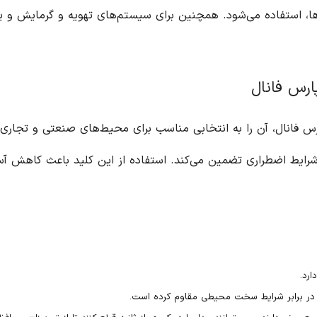
یه و گرمایش و یا هر نوع تجهیزاتی که به مدار سه‌فاز متصل است،
کیفیت و قابلیت اطمینان بالای این کلید از برند پارس فانال، آن را به انتخابی مناسب برای محیط‌های صنعتی و تجاری تبدیل کرده است. کلید مینیاتوری مدل PFN با
ید باعث کاهش آسیب‌های احتمالی ناشی از اضافه بار به تجهیزات