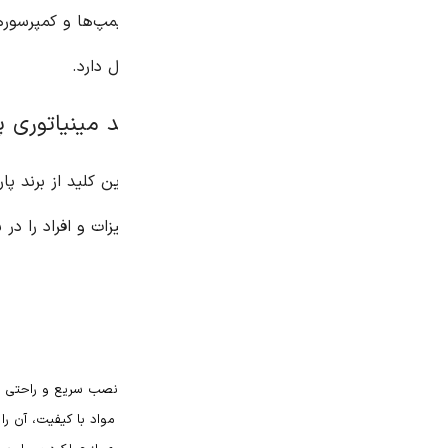
مپ‌ها و کمپرسورها، استفاده می‌شود. همچنین برای سیستم‌های تهو
 دارد.
ات و افراد را در شرایط اضطراری تضمین می‌کند. استفاده از این کل
نصب سریع و راحتی دارد.
ز مواد با کیفیت، آن را در برابر شرایط سخت محیطی مقاوم کرده است.