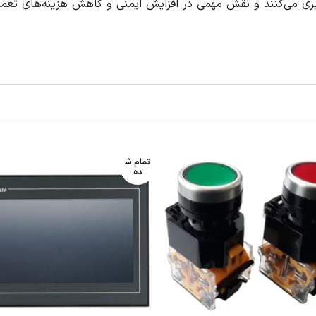
 هزینه‌های تعمیر و نگهداری دارند.
تمام ش
ده