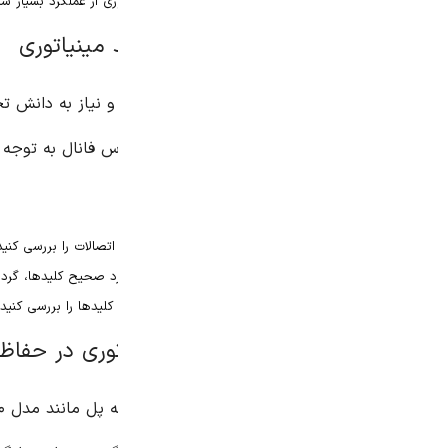
ری از عملکرد بسیار سریع برخوردارند و می‌توانند مدار را در کسری از ثانیه قطع کنن
رس فانال به توجه زیادی نیاز ندارد، اما توصیه می‌شود که کلیدها و 
اتصالات را بررسی کنید و اطمینان حاصل کنید که محکم و سالم هستند.
رد صحیح کلیدها، گرد و غبار و آلودگی‌های موجود بر روی کلید را پاک کنید.
کلیدها را بررسی کنید تا در صورت بروز مشکلی، بتوانید آن را در زمان مناسب رفع 
استفاده از کلیدهای مینیاتوری سه پل مانند مدل ۴۰ آمپری پارس فانا