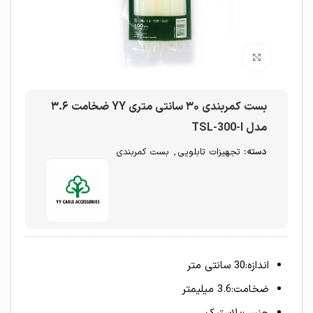
برای بزرگنمایی کلیک کنید
بست کمربندی ۳۰ سانتی متری YY ضخامت ۳.۶
مدل TSL-300-I
دسته:
تجهیزات تابلویی
,
بست کمربندی
اندازه
:
30 سانتی متر
ضخامت
:
3.6 میلیمتر