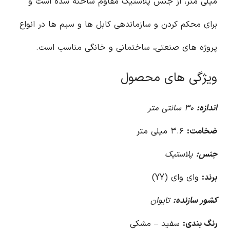
میلی متر، از جنس پلاستیک مقاوم ساخته شده است و
برای محکم کردن و سازماندهی کابل ها و سیم ها در انواع
پروژه های صنعتی، ساختمانی و خانگی مناسب است.
ویژگی های محصول
اندازه:
۳۰ سانتی متر
ضخامت:
۳.۶ میلی متر
جنس:
پلاستیک
برند:
وای وای (YY)
کشور سازنده:
تایوان
رنگ بندی:
سفید – مشکی