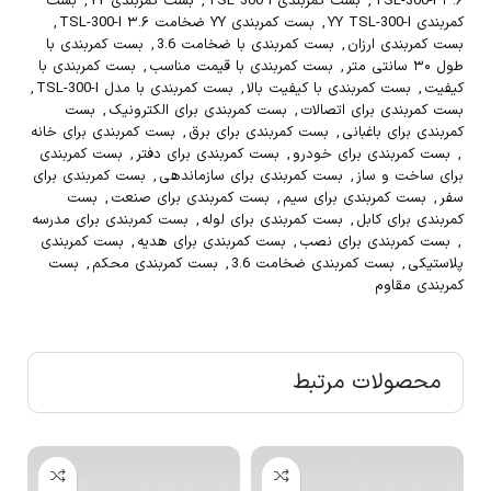
۳.۶ TSL-300-I
,
بست کمربندی TSL 300 I
,
بست کمربندی YY
,
بست
کمربندی YY TSL-300-I
,
بست کمربندی YY ضخامت ۳.۶ TSL-300-I
,
بست کمربندی ارزان
,
بست کمربندی با ضخامت 3.6
,
بست کمربندی با
طول ۳۰ سانتی متر
,
بست کمربندی با قیمت مناسب
,
بست کمربندی با
کیفیت
,
بست کمربندی با کیفیت بالا
,
بست کمربندی با مدل TSL-300-I
,
بست کمربندی برای اتصالات
,
بست کمربندی برای الکترونیک
,
بست
کمربندی برای باغبانی
,
بست کمربندی برای برق
,
بست کمربندی برای خانه
,
بست کمربندی برای خودرو
,
بست کمربندی برای دفتر
,
بست کمربندی
برای ساخت و ساز
,
بست کمربندی برای سازماندهی
,
بست کمربندی برای
سفر
,
بست کمربندی برای سیم
,
بست کمربندی برای صنعت
,
بست
کمربندی برای کابل
,
بست کمربندی برای لوله
,
بست کمربندی برای مدرسه
,
بست کمربندی برای نصب
,
بست کمربندی برای هدیه
,
بست کمربندی
پلاستیکی
,
بست کمربندی ضخامت 3.6
,
بست کمربندی محکم
,
بست
کمربندی مقاوم
محصولات مرتبط