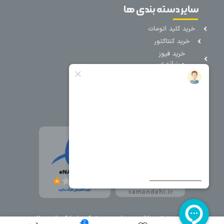
سایر دسته بندی ها
خرید کلید اتومات
خرید کنتاکتور
خرید فیوز
مینیاتوری
خرید میکرو
سوئیچ
خرید پدال
صنعتی
تمامی حقوق مطالب و سایت نزد شرکت اریا کنترل میباشد.
2