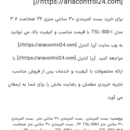
[https://ariacontrol24.com//]
برای خرید بست کمربندی ۳۰ سانتی متری YY ضخامت ۳.۶
مدل TSL-300-I با قیمت مناسب و کیفیت بالا، می توانید
به وب سایت آریا کنترل [https://ariacontrol24.com//]
مراجعه کنید. آریا کنترل [https://ariacontrol24.com//] با
ارائه محصولات با کیفیت و خدمات پس از فروش مناسب،
تجربه خریدی مطمئن و رضایت بخش را برای شما به ارمغان
می آورد.
برچسب:
بست کمربندی
,
بست کمربندی ۳۰ سانتی متر
,
بست کمربندی
۳۰ سانتی متر YY TSL-300-I
,
بست کمربندی ۳۰ سانتی متر ضخامت