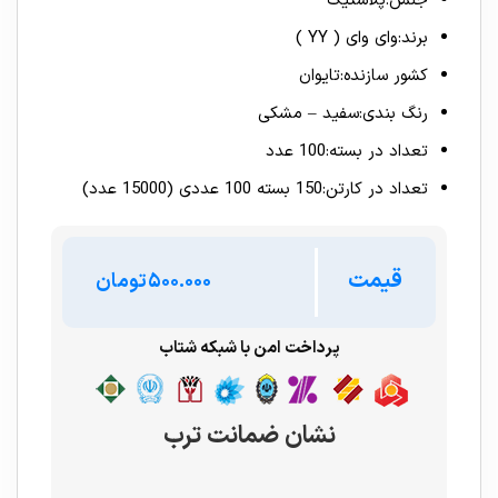
جنس
:
پلاستیک
برند
:
وای وای ( YY )
کشور سازنده
:
تایوان
رنگ بندی
:
سفید – مشکی
تعداد در بسته
:
100 عدد
تعداد در کارتن
:
150 بسته 100 عددی (15000 عدد)
قیمت
تومان
پرداخت امن با شبکه شتاب
نشان ضمانت ترب