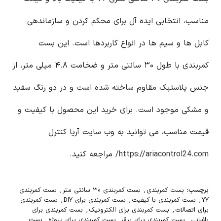
مناسب، انتخابی ایده آل برای محکم کردن و سازماندهی
کابل ها و سیم ها در انواع کاربردها است. این بست
کمربندی با طول ۳۰ سانتی متر و ضخامت ۴.۸ میلی متر، از
جنس پلاستیک مقاوم ساخته شده است و در دو رنگ سفید
و مشکی موجود است. برای خرید این محصول با کیفیت و
قیمت مناسب، می توانید به وب سایت آریا کنترل
https://ariacontrol24.com/
مراجعه کنید.
برچسب:
بست کمربندی
,
بست کمربندی ۳۰ سانتی متر
,
بست کمربندی
YY
,
بست کمربندی با کیفیت
,
بست کمربندی برای DIY
,
بست کمربندی
برای اتصالات
,
بست کمربندی برای الکترونیک
,
بست کمربندی برای
باغبانی
,
بست کمربندی برای برق
,
بست کمربندی برای پروژه
,
بست