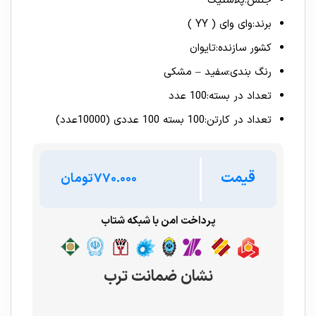
جنس
:
پلاستیک
برند
:
وای وای ( YY )
کشور سازنده
:
تایوان
رنگ بندی
:
سفید – مشکی
تعداد در بسته
:
100 عدد
تعداد در کارتن
:
100 بسته 100 عددی (10000عدد)
قیمت
تومان
پرداخت امن با شبکه شتاب
نشان ضمانت ترب