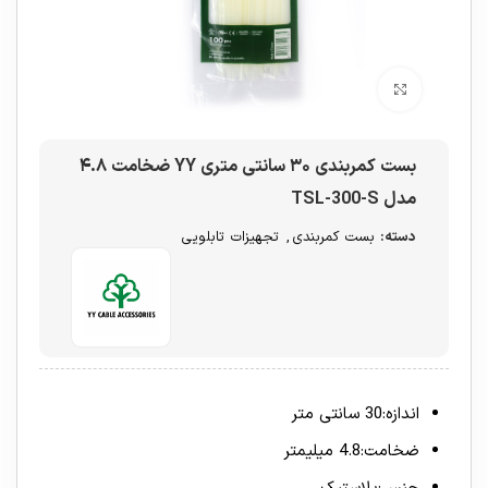
برای بزرگنمایی کلیک کنید
بست کمربندی ۳۰ سانتی متری YY ضخامت ۴.۸
مدل TSL-300-S
دسته:
بست کمربندی
,
تجهیزات تابلویی
اندازه
:
30 سانتی متر
ضخامت
:
4.8 میلیمتر