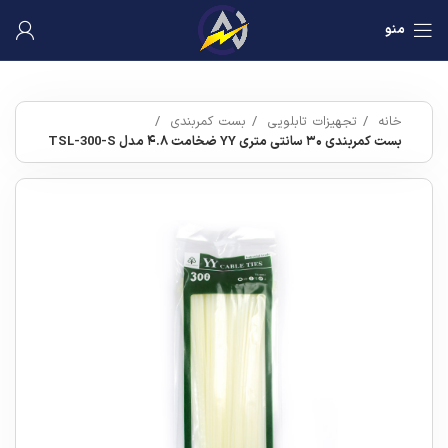
منو
خانه
تجهیزات تابلویی
بست کمربندی
بست کمربندی ۳۰ سانتی متری YY ضخامت ۴.۸ مدل TSL-300-S