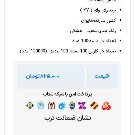
جنس
:
پلاستیک
برند
:
وای وای ( YY )
کشور سازنده
:
تایوان
رنگ بندی
:
سفید – مشکی
تعداد در بسته
:
100 عدد
تعداد در کارتن
:
130 بسته 100 عددی (130000 عدد)
قیمت
تومان
پرداخت امن با شبکه شتاب
نشان ضمانت ترب