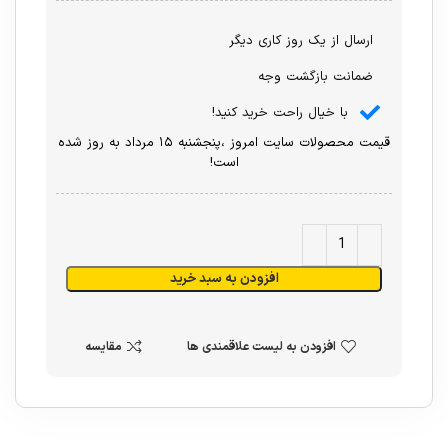
ارسال از یک روز کاری دیگر
ضمانت بازگشت وجه
با خیال راحت خرید کنید!
قیمت محصولات سایت امروز ،پنجشنبه ۱۵ مرداد به روز شده
است!
افزودن به سبد خرید
افزودن به لیست علاقمندی ها
مقایسه