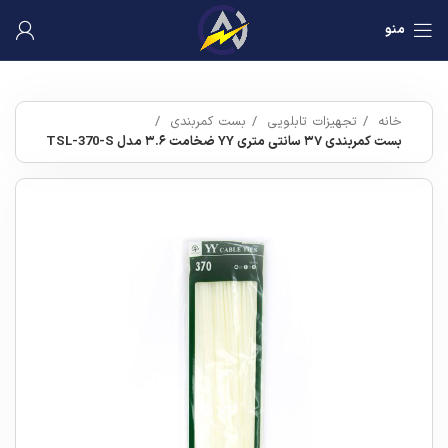
منو
خانه
تجهیزات تابلویی
بست کمربندی
بست کمربندی ۳۷ سانتی متری YY ضخامت ۳.۶ مدل TSL-370-S