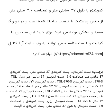
کمربندی با طول ۳۷ سانتی متر و ضخامت ۳.۶ میلی متر،
از جنس پلاستیک با کیفیت ساخته شده است و در دو رنگ
سفید و مشکی عرضه می شود. برای خرید این محصول با
کیفیت و قیمت مناسب، می توانید به وب سایت آریا کنترل
[https://ariacontrol24.com//] مراجعه کنید.
برچسب:
بست کمربندی
,
بست کمربندی 37 سانتی متر
,
بست کمربندی
37 سانتی متر ضخامت 3.6
,
بست کمربندی 37 سانتی متر مدل TSL-
370-S
,
بست کمربندی TSL-370-S
,
بست کمربندی YY
,
بست کمربندی
YY 37 سانتی متر
,
بست کمربندی YY 37 سانتی متر ضخامت 3.6
,
بست
کمربندی YY 37 سانتی متر مدل TSL-370-S
,
بست کمربندی YY ضخامت
3.6
,
بست کمربندی YY ضخامت 3.6 مدل TSL-370-S
,
بست کمربندی
YY مدل TSL-370-S
,
بست کمربندی ارزان
,
بست کمربندی با ضخامت
3.6
,
بست کمربندی با طول 37 سانتی متر
,
بست کمربندی با قیمت