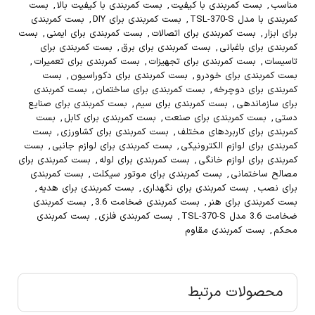
مناسب
,
بست کمربندی با کیفیت
,
بست کمربندی با کیفیت بالا
,
بست
کمربندی با مدل TSL-370-S
,
بست کمربندی برای DIY
,
بست کمربندی
برای ابزار
,
بست کمربندی برای اتصالات
,
بست کمربندی برای ایمنی
,
بست
کمربندی برای باغبانی
,
بست کمربندی برای برق
,
بست کمربندی برای
تاسیسات
,
بست کمربندی برای تجهیزات
,
بست کمربندی برای تعمیرات
,
بست کمربندی برای خودرو
,
بست کمربندی برای دکوراسیون
,
بست
کمربندی برای دوچرخه
,
بست کمربندی برای ساختمان
,
بست کمربندی
برای سازماندهی
,
بست کمربندی برای سیم
,
بست کمربندی برای صنایع
دستی
,
بست کمربندی برای صنعت
,
بست کمربندی برای کابل
,
بست
کمربندی برای کاربردهای مختلف
,
بست کمربندی برای کشاورزی
,
بست
کمربندی برای لوازم الکترونیکی
,
بست کمربندی برای لوازم جانبی
,
بست
کمربندی برای لوازم خانگی
,
بست کمربندی برای لوله
,
بست کمربندی برای
مصالح ساختمانی
,
بست کمربندی برای موتور سیکلت
,
بست کمربندی
برای نصب
,
بست کمربندی برای نگهداری
,
بست کمربندی برای هدیه
,
بست کمربندی برای هنر
,
بست کمربندی ضخامت 3.6
,
بست کمربندی
ضخامت 3.6 مدل TSL-370-S
,
بست کمربندی فلزی
,
بست کمربندی
محکم
,
بست کمربندی مقاوم
محصولات مرتبط