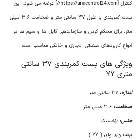
کنترل [https://ariacontrol24.com//] عرضه می شود. این
بست کمربندی با طول ۳۷ سانتی متر و ضخامت ۳.۶ میلی
متر، برای محکم کردن و سازماندهی کابل ها و سیم ها در
انواع کاربردهای صنعتی، تجاری و خانگی مناسب است.
ویژگی های بست کمربندی ۳۷ سانتی
متری YY
اندازه:
۳۷ سانتی متر
ضخامت:
۳.۶ میلی متر
جنس:
پلاستیک
برند:
وای وای ( YY )