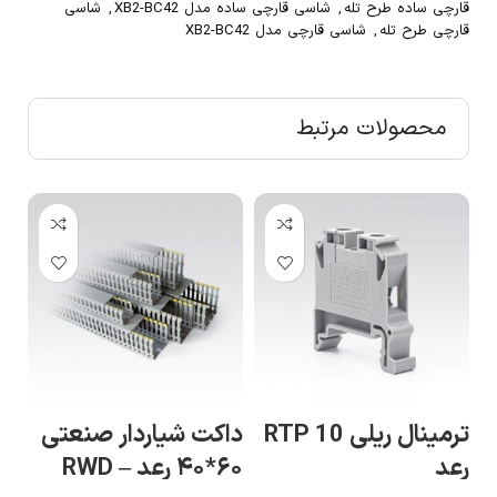
قارچی ساده طرح تله
,
شاسی قارچی ساده مدل XB2-BC42
,
شاسی
قارچی طرح تله
,
شاسی قارچی مدل XB2-BC42
محصولات مرتبط
داکت شیاردار صنعتی
داکت شیاردار صنعتی
دا
۶۰*۸۰ رعد – RWD
۸۰*۴۰ رعد – RWD