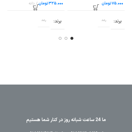
۸۰
40×۸۰
80×۶۰
تومان
تومان
برند
رعد
برند
رعد
ب
ما 24 ساعت شبانه روز در کنار شما هستیم