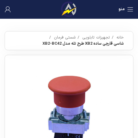
منو
خانه
تجهیزات تابلویی
شستی فرمان
شاسی قارچی ساده XB2 طرح تله مدل XB2-BC42