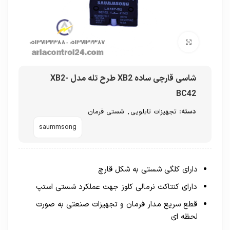
برای بزرگنمایی کلیک کنید
شاسی قارچی ساده XB2 طرح تله مدل XB2-
BC42
دسته:
تجهیزات تابلویی
,
شستی فرمان
saummsong
دارای کلگی شستی به شکل قارچ
دارای کنتاکت نرمالی کلوز جهت عملکرد شستی استپ
قطع سریع مدار فرمان و تجهیزات صنعتی به صورت
لحظه ای