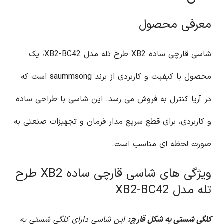
معرفی محصول
شاسی قارچی ساده XB2 طرح تله مدل XB2-BC42، یک
محصول با کیفیت و کاربردی از برند saummsong است که
در آریا کنترل به فروش می رسد. این شاسی با طراحی ساده
و کاربردی، برای قطع سریع مدار فرمان و تجهیزات صنعتی به
صورت لحظه ای مناسب است.
ویژگی های شاسی قارچی ساده XB2 طرح
تله مدل XB2-BC42
کلگی شستی به شکل قارچ:
این شاسی دارای کلگی شستی به