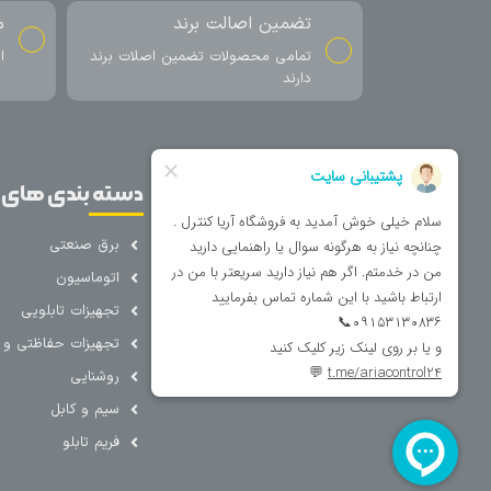
تضمین اصالت برند
م
تمامی محصولات تضمین اصلات برند
ا
دارند
صفحات اصلی
دسته بندی های 
خانه
برق صنعتی
اتوماسیون
درباره ما
تجهیزات تابلویی
تماس با ما
تجهیزات حفاظتی و ک
فروشگاه
روشنایی
سیم و کابل
فریم تابلو