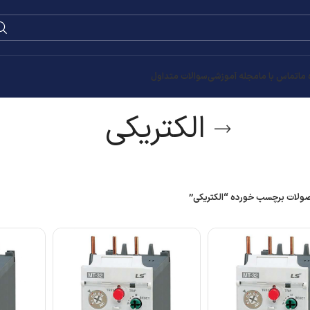
 ما
تماس با ما
مجله آموزشی
سوالات متداول
الکتریکی
لات برچسب خورده “الکتریکی”