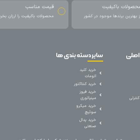
حصولات باکیفیت
قیمت مناسب
ز بهترین برندها موجود در کشور
محصولات باکیفیت را ارزان بخری
اصلی
سایر دسته بندی ها
خرید کلید
اتومات
خرید کنتاکتور
خرید فیوز
نترلی
مینیاتوری
خرید میکرو
سوئیچ
خرید پدال
صنعتی