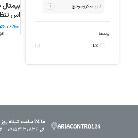
کاور میکروسوئیچ
۱
۳۲
تو
برندها
افز
(5)
LS
ما 24 ساعت شبانه روز در کنار شما هستیم
۰۹۱۵۳۱۳۰۸۳۶