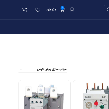
0
۰
تومان