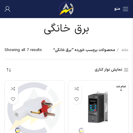
منو
برق خانگی
خانه
محصولات برچسب خورده “برق خانگی”
Showing all 7 results
نمایش نوار کناری
تمام شد
ه