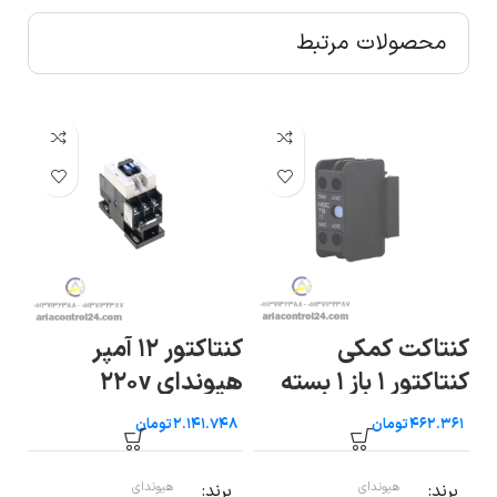
محصولات مرتبط
کنتاکت کمکی
کنتاکتور ۱۲ آمپر
کنتاکتور ۱ باز ۱ بسته
هیوندای ۲۲۰v
هیو
هیوندای
تومان
تومان
برند
هیوندای
برند
هیوندای
ب