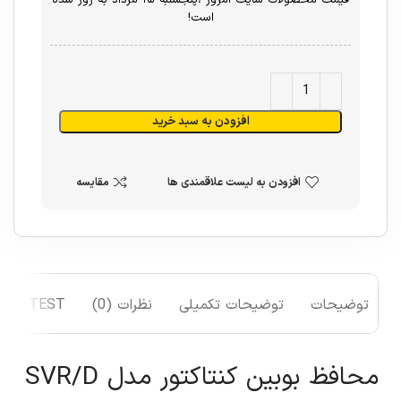
است!
افزودن به سبد خرید
افزودن به لیست علاقمندی ها
مقایسه
توضیحات
توضیحات تکمیلی
نظرات (0)
TEST
محافظ بوبین کنتاکتور مدل SVR/D