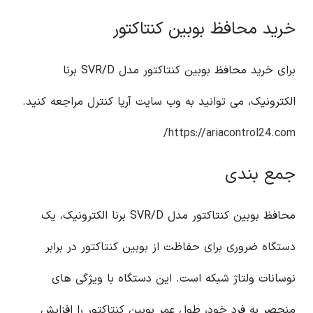
خرید محافظ بوبین کنتاکتور
برای خرید محافظ بوبین کنتاکتور مدل SVR/D برنا
الکترونیک، می توانید به وب سایت آریا کنترل مراجعه کنید.
https://ariacontrol24.com/
جمع بندی
محافظ بوبین کنتاکتور مدل SVR/D برنا الکترونیک، یک
دستگاه ضروری برای حفاظت از بوبین کنتاکتور در برابر
نوسانات ولتاژ شبکه است. این دستگاه با ویژگی های
منحصر به فرد خود، طول عمر بوبین کنتاکتور را افزایش