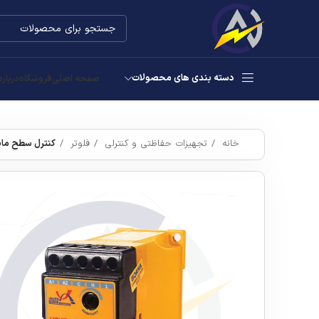
دسته بندی های محصولات
صفحه اصلی
فروشگاه
درباره
خانه
تجهیزات حفاظتی و کنترلی
فلوتر
کنترل سطح مایعات ( فل