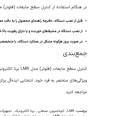
در هنگام استفاده از کنترل سطح مایعات (فلوتر) مدل LMR برنا الکترونیک، به نکات زیر توج
قبل از نصب دستگاه، دفترچه راهنمای محصول را به دقت مطا
از نصب دستگاه در محیط‌های خورنده و یا دارای رطوبت بالا خ
در صورت بروز هرگونه مشکل در عملکرد دستگاه، با متخصصی
جمع‌بندی
کنترل سطح مایعا
ویژگی‌های منحصر به فرد خود، انتخابی ایده‌آل ب
مراجعه کنید.
برچسب:
LMR
,
اتوماسیون صنعتی
,
برنا الکترونیک
,
تجهیزات 