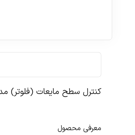
کنترل سطح مایعات (فلوتر) مدل LMR برنا الکتر
معرفی محصول