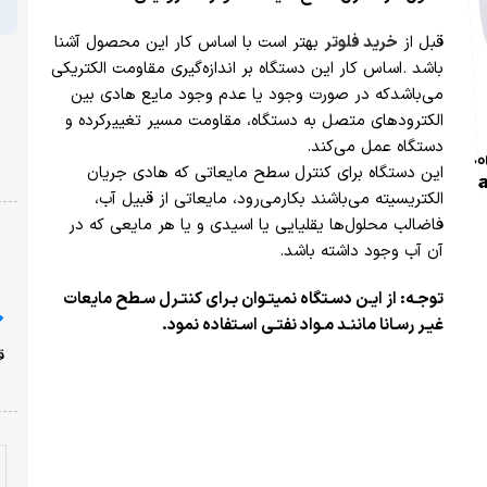
قبل از
خرید فلوتر
بهتر است با اساس کار این محصول آشنا
باشد .اساس کار این دستگاه بر اندازه‌گیری مقاومت الکتریکی
می‌باشدکه در صورت وجود یا عدم وجود مایع هادی بین
الکترودهای متصل به دستگاه، مقاومت مسیر تغییرکرده و
دستگاه عمل می‌کند.
این دستگاه برای کنترل سطح مایعاتی که هادی جریان
الکتریسیته می‌باشند بکارمی‌رود، مایعاتی از قبیل آب،
فاضالب محلول‌ها یقلیایی یا اسیدی و یا هر مایعی که در
آن آب وجود داشته باشد.
توجـه: از ایـن دسـتگاه نمیتـوان بـرای کنتـرل سـطح مایعات
غیـر رسـانا ماننـد مـواد نفتـی اسـتفاده نمود.