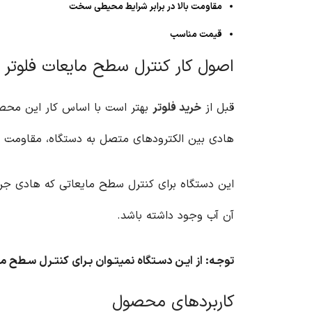
مقاومت بالا در برابر شرایط محیطی سخت
قیمت مناسب
اصول کار کنترل سطح مایعات فلوتر ا
قبل از
خرید فلوتر
بهتر است با اساس کار این محصول
هادی بین الکترودهای متصل به دستگاه، مقاومت مس
این دستگاه برای کنترل سطح مایعاتی که هادی جریان
آن آب وجود داشته باشد.
توجـه: از ایـن دسـتگاه نمیتـوان بـرای کنتـرل سـطح مای
کاربردهای محصول