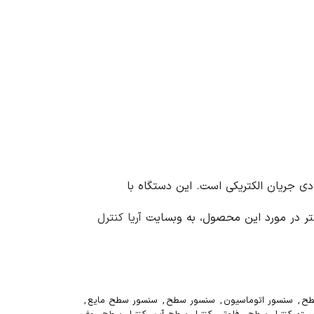
ح مایعات هادی جریان الکتریکی است. این دستگاه با
شتر در مورد این محصول، به وبسایت
آریا کنترل
طح
,
سنسور اتوماسیون
,
سنسور سطح
,
سنسور سطح مایع
,