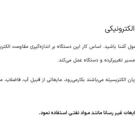
لکترونیکی
 آشنا باشید. اساس کار این دستگاه بر اندازه‌گیری مقاومت الکتر
یر تغییرکرده و دستگاه عمل می‌کند.
 الکتریسیته می‌باشند بکارمی‌رود، مایعاتی از قبیل آب، فاضلاب، مح
عات غیـر رسـانا ماننـد مـواد نفتـی اسـتفاده نمود.