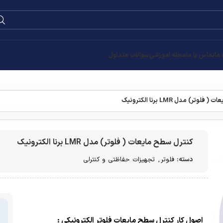
 ما
تماس با ما
مجله آموزشی
سوالات متداول
وتر) مدل LMR برنا الکترونیک
کنترل سطح مایعات ( فلوتر) مدل LMR برنا الکترونیک
دسته:
فلوتر
,
تجهیزات حفاظتی و کنترلی
اصول کار کنترل سطح مایعات فلوتر الکترونیکی :