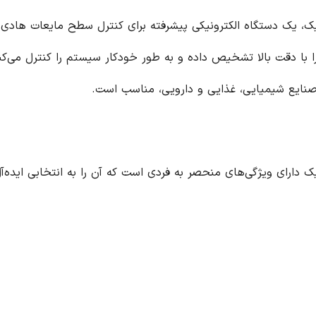
ات (فلوتر) مدل LMR برنا الکترونیک، یک دستگاه الکترونیکی پیشرفته برای کنترل سطح 
صنایع شیمیایی، غذایی و دارویی، مناسب است.