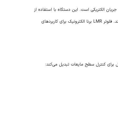
مایعات هادی جریان الکتریکی است. این دستگاه با استفاده از
اصول اندازه‌گیری مقاومت الکتریکی، سطح مایعات را با دقت بالا تشخیص داده و به طور خودکار سیستم را کنترل می‌کند. فلوتر LMR برنا الکترونیک برای کاربردهای