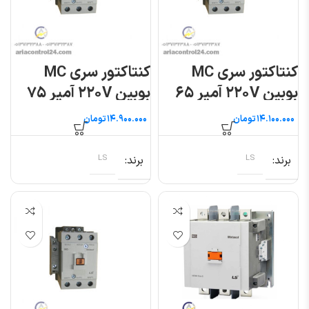
کنتاکتور سری MC
کنتاکتور سری MC
بوبین ۲۲۰V آمپر ۶۵
بوبین ۲۲۰V آمپر ۷۵
ال اس
ال اس
تومان
تومان
برند
LS
برند
LS