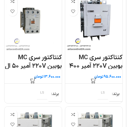
کنتاکتور سری MC
کنتاکتور سری MC
بوبین ۲۲۰V آمپر ۴۰۰
بوبین ۲۲۰V آمپر ۵۰ ال
ال اس
اس
تومان
تومان
برند
LS
برند
LS