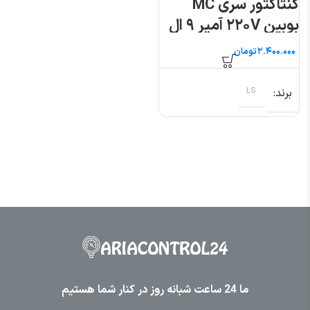
کنتاکتور سری MC
بوبین ۲۲۰V آمپر ۹ ال
اس
تومان
برند
LS
ما 24 ساعت شبانه روز در کنار شما هستیم