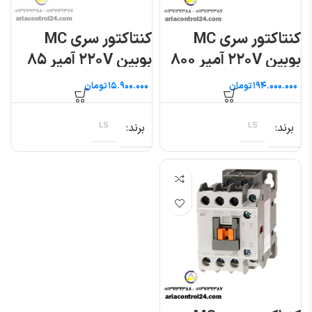
کنتاکتور سری MC
کنتاکتور سری MC
بوبین ۲۲۰V آمپر ۸۰۰
بوبین ۲۲۰V آمپر ۸۵
ال اس
ال اس
تومان
تومان
برند
LS
برند
LS