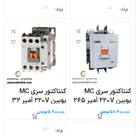
برند
LS
برند
LS
کنتاکتور سری MC
کنتاکتور سری MC
بوبین ۲۲۰V آمپر ۲۶۵
بوبین ۲۲۰V آمپر ۳۲
ال اس
ال اس
تومان
تومان
برند
LS