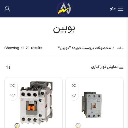
منو
بوبین
خانه
محصولات برچسب خورده “بوبین”
Showing all 21 results
نمایش نوار کناری