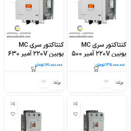
کنتاکتور سری MC
کنتاکتور سری MC
بوبین ۲۲۰V آمپر ۵۰۰
بوبین ۲۲۰V آمپر ۶۳۰
ال اس
ال اس
تومان
تومان
برند
LS
برند
LS