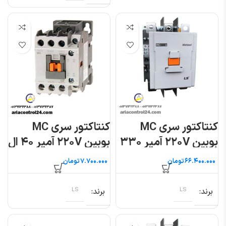
کنتاکتور سری MC
کنتاکتور سری MC
بوبین ۲۲۰V آمپر ۳۳۰
بوبین ۲۲۰V آمپر ۴۰ ال
ال اس
اس
تومان
تومان
برند
LS
برند
LS