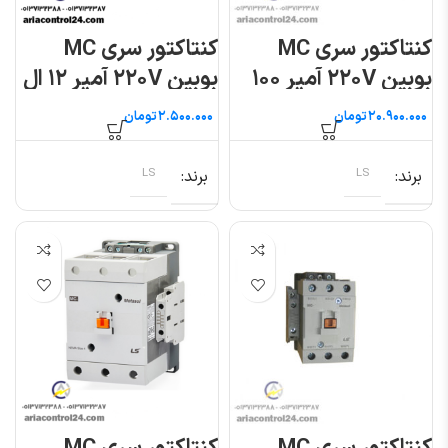
کنتاکتور سری MC
کنتاکتور سری MC
بوبین ۲۲۰V آمپر ۱۰۰
بوبین ۲۲۰V آمپر ۱۲ ال
ال اس
اس
تومان
تومان
برند
LS
برند
LS