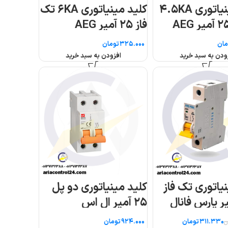
کلید مینیاتوری ۶KA تک
ل