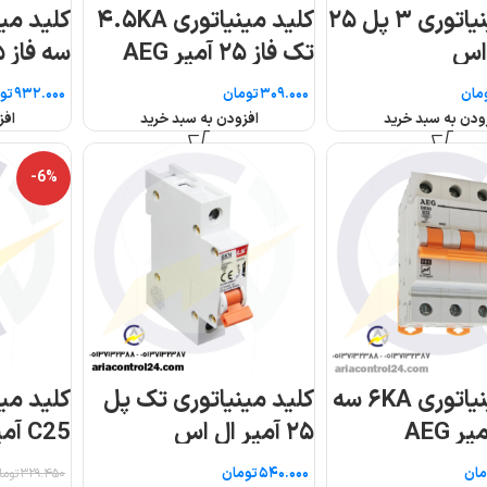
ری ۴.۵KA
کلید مینیاتوری ۴.۵KA
سه فاز ۲۵ آمپر AEG
فاز ۲۵ آمپر AEG
تومان
تومان
افزودن به سبد خرید
افزودن به سبد خرید
-6%
پل
کلید مینیاتوری تک فاز
کلید مینیاتوری دو پ
C25 آمپر پارس فانال
۲۵ آمپر ال اس
مدل PFN
۳۱۱.۳۳۰
تومان
تومان
۳۲۹.۴۵۰
تومان