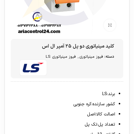
برای بزرگنمایی کلیک کنید
کلید مینیاتوری دو پل ۲۵ آمپر ال اس
دسته:
فیوز مینیاتوری
,
فیوز مینیاتوری LS
برند:LS
کشور سازنده:کره جنوبی
اصالت کالا:اصل
تعداد پل:تک پل