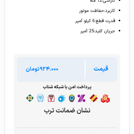
گارانتی:12 ماه
کاربرد:حفاظت موتور
قدرت قطع:6 کیلو آمپر
جریان کلید:25 آمپر
قیمت
تومان
پرداخت امن با شبکه شتاب
نشان ضمانت ترب