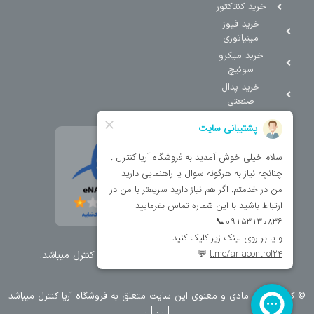
خرید کنتاکتور
خرید فیوز
مینیاتوری
خرید میکرو
سوئیچ
خرید پدال
صنعتی
تمامی حقوق مطالب و سایت نزد شرکت اریا کنترل میباشد.
© کليه حقوق مادی و معنوی اين سايت متعلق به فروشگاه آریا کنترل ميباشد
| .
. .
|