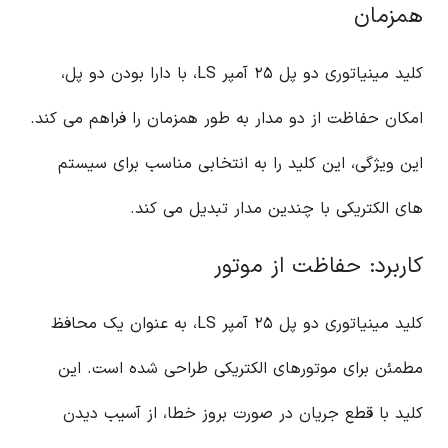
همزمان
کلید مینیاتوری دو پل ۲۵ آمپر LS، با دارا بودن دو پل،
امکان حفاظت از دو مدار به طور همزمان را فراهم می کند.
این ویژگی، این کلید را به انتخابی مناسب برای سیستم
های الکتریکی با چندین مدار تبدیل می کند.
کاربرد: حفاظت از موتور
کلید مینیاتوری دو پل ۲۵ آمپر LS، به عنوان یک محافظ
مطمئن برای موتورهای الکتریکی طراحی شده است. این
کلید با قطع جریان در صورت بروز خطا، از آسیب دیدن