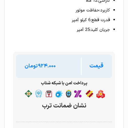
گارانتی:12 ماه
کاربرد:حفاظت موتور
قدرت قطع:6 کیلو آمپر
جریان کلید:25 آمپر
قیمت
تومان
پرداخت امن با شبکه شتاب
نشان ضمانت ترب