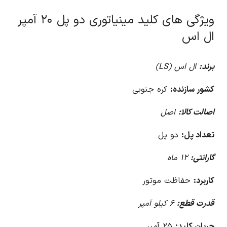
ویژگی های کلید مینیاتوری دو پل ۲۰ آمپر
ال اس
برند:
ال اس (LS)
کشور سازنده:
کره جنوبی
اصالت کالا:
اصل
تعداد پل:
دو پل
گارانتی:
۱۲ ماه
کاربرد:
حفاظت موتور
قدرت قطع:
۶ کیلو آمپر
جریان کلید:
۲۵ آمپر