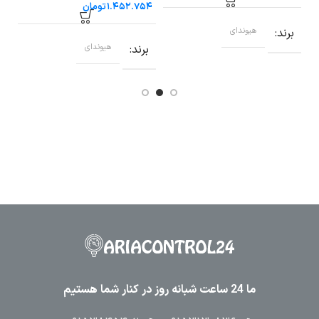
تومان
برند
هیوندای
برند
هیوندای
ب
ما 24 ساعت شبانه روز در کنار شما هستیم