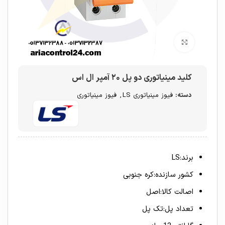
برای بزرگنمایی کلیک کنید
کلید مینیاتوری دو پل ۲۰ آمپر ال اس
دسته:
فیوز مینیاتوری LS
,
فیوز مینیاتوری
برند:LS
کشور سازنده:کره جنوبی
اصالت کالا:اصل
تعداد پل:تک پل