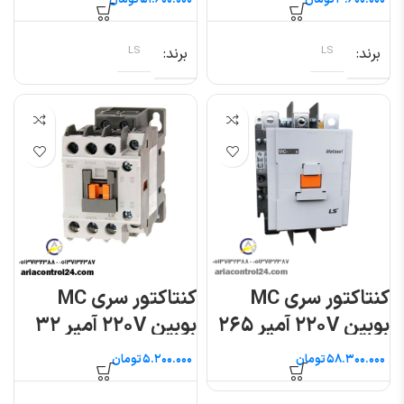
تومان
تومان
برند
LS
برند
LS
کنتاکتور سری MC
کنتاکتور سری MC
بوبین ۲۲۰V آمپر ۲۶۵
بوبین ۲۲۰V آمپر ۳۲
ال اس
ال اس
تومان
تومان