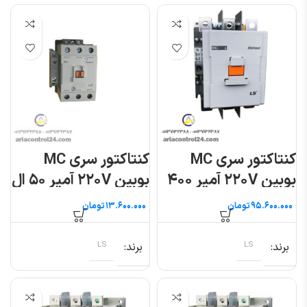
کنتاکتور سری MC
کنتاکتور سری MC
بوبین ۲۲۰V آمپر ۴۰۰
بوبین ۲۲۰V آمپر ۵۰ ال
ال اس
اس
تومان
تومان
برند
LS
برند
LS