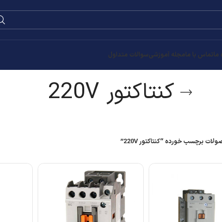
0
۰
تومان