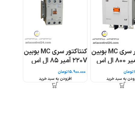
ر سری MC بوبین