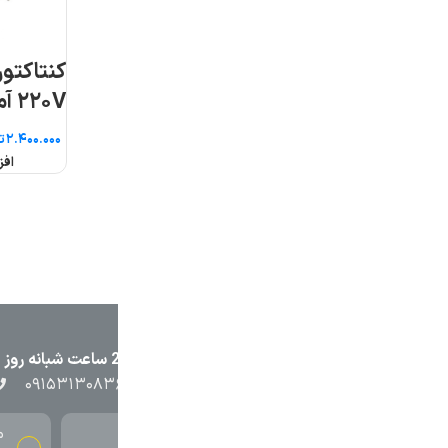
کنتاکتور سری MC بوبین
۲۲۰V آمپر ۹ ال اس
تومان
افزودن به سبد خرید
۲۳۸۷
۰۵۱۳۷۱۳۲۳۸۸
۰۹۱۵۳۸۴۵۴۰۲
۰۹۱۵۳۱۳۰۸۳
محصولات باکیفیت
قیمت م