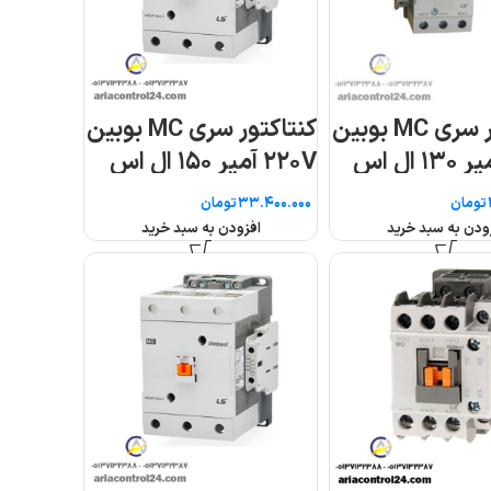
ر سری MC بوبین