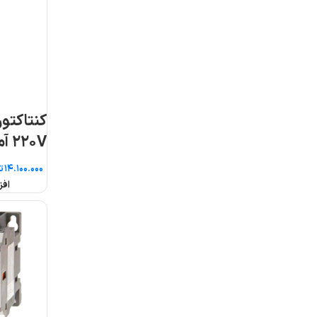
کنتاکتور سری MC بوبین
کنتاکتو
۲۲۰V آمپر ۶۵ ال اس
۲۲۰V آمپر ۷۵ ال اس
تومان
تومان
افزودن به سبد خرید
افزودن به سبد خرید