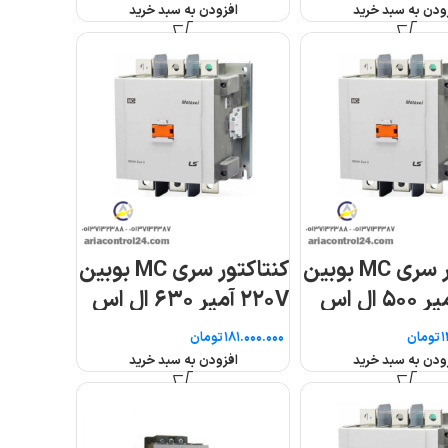
ر سری MC بوبین