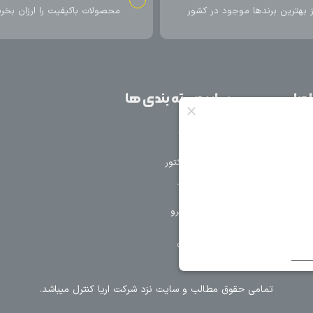
اکیفیت را ارزان بخرید
ارسال سریع محصول در کمتر از 4 روز
کاری
ل میباشد.