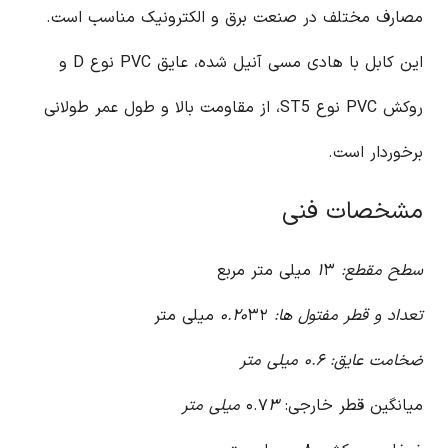
مصارف مختلف در صنعت برق و الکترونیک مناسب است.
این کابل با هادی مسی آنیل شده، عایق PVC نوع D و
روکش PVC نوع ST5، از مقاومت بالا و طول عمر طولانی
برخوردار است.
مشخصات فنی
سطح مقطع: ۱
۳ میلی متر مربع
تعداد و قطر مفتول ها: ۰.۲۰
۳۲ میلی متر
ضخامت عایق: ۰.۶ میلی متر
میانگین قطر خارجی: ۰.۷
۳ میلی متر