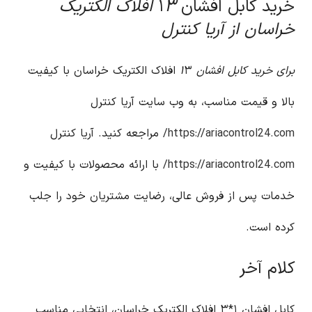
خرید کابل افشان ۱
۳ افلاک الکتریک
خراسان از آریا کنترل
برای خرید کابل افشان ۱
۳ افلاک الکتریک خراسان با کیفیت
بالا و قیمت مناسب، به وب سایت آریا کنترل
https://ariacontrol24.com/
مراجعه کنید. آریا کنترل
https://ariacontrol24.com/
با ارائه محصولات با کیفیت و
خدمات پس از فروش عالی، رضایت مشتریان خود را جلب
کرده است.
کلام آخر
کابل افشان ۱*۳ افلاک الکتریک خراسان، انتخابی مناسب