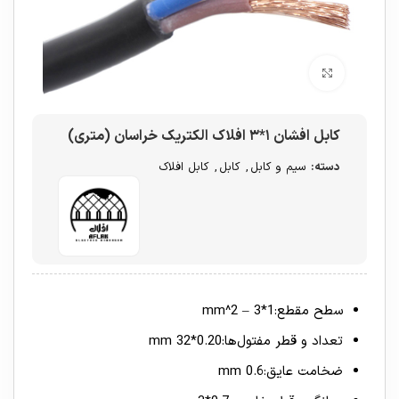
برای بزرگنمایی کلیک کنید
کابل افشان ۱*۳ افلاک الکتریک خراسان (متری)
دسته:
سیم و کابل
,
کابل
,
کابل افلاک
سطح مقطع:1*3 – mm^2
تعداد و قطر مفتول‌ها:0.20*32 mm
ضخامت عایق:0.6 mm