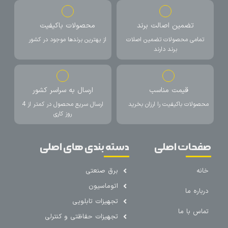
تضمین اصالت برند
محصولات باکیفیت
تمامی محصولات تضمین اصلات
از بهترین برندها موجود در کشور
برند دارند
قیمت مناسب
ارسال به سراسر کشور
محصولات باکیفیت را ارزان بخرید
ارسال سریع محصول در کمتر از 4
روز کاری
صفحات اصلی
دسته بندی های اصلی
خانه
برق صنعتی
اتوماسیون
درباره ما
تجهیزات تابلویی
تماس با ما
تجهیزات حفاظتی و کنترلی