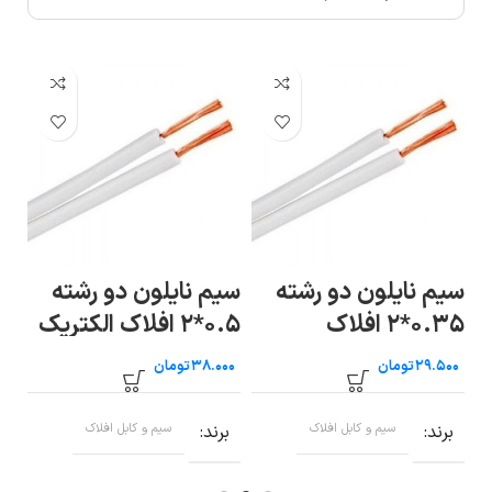
دو رشته
سیم نایلون دو رشته
فلاک الکتریک
۱.۵*۲ افلاک الکتریک
افلاک الکتریک خ
ری)
خراسان (متری)
تومان
تومان
بل افلاک
برند
سیم و کابل افلاک
برند
سیم و کابل افلاک