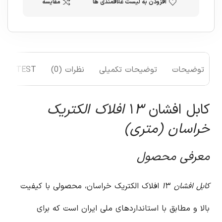
افزودن به لیست علاقمندی ها
مقایسه
توضیحات
توضیحات تکمیلی
نظرات (0)
TEST
کابل افشان ۱
۳ افلاک الکتریک
خراسان (متری)
معرفی محصول
کابل افشان ۱
۳ افلاک الکتریک خراسان، محصولی با کیفیت
بالا و مطابق با استانداردهای ملی ایران است که برای