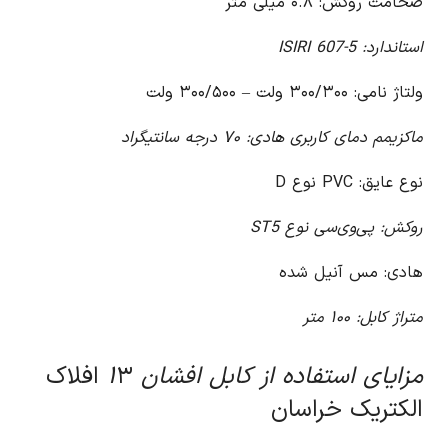
ضخامت روکش: ۰.۸ میلی متر
استاندارد: ISIRI 607-5
ولتاژ نامی: ۳۰۰/۳۰۰ ولت – ۳۰۰/۵۰۰ ولت
ماکزیمم دمای کاربری هادی: ۷۰ درجه سانتیگراد
نوع عایق: PVC نوع D
روکش: پی‌وی‌سی نوع ST5
هادی: مس آنیل شده
متراژ کابل: ۱۰۰ متر
مزایای استفاده از کابل افشان ۱
۳ افلاک
الکتریک خراسان