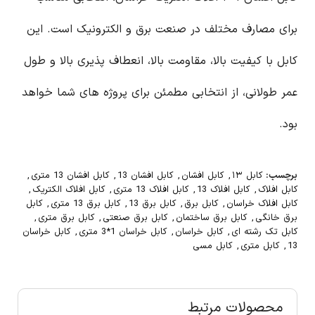
برای مصارف مختلف در صنعت برق و الکترونیک است. این
کابل با کیفیت بالا، مقاومت بالا، انعطاف پذیری بالا و طول
عمر طولانی، از انتخابی مطمئن برای پروژه های شما خواهد
بود.
برچسب:
کابل ۱۳
,
کابل افشان
,
کابل افشان 13
,
کابل افشان 13 متری
,
کابل افلاک
,
کابل افلاک 13
,
کابل افلاک 13 متری
,
کابل افلاک الکتریک
,
کابل افلاک خراسان
,
کابل برق
,
کابل برق 13
,
کابل برق 13 متری
,
کابل
برق خانگی
,
کابل برق ساختمان
,
کابل برق صنعتی
,
کابل برق متری
,
کابل تک رشته ای
,
کابل خراسان
,
کابل خراسان 1*3 متری
,
کابل خراسان
13
,
کابل متری
,
کابل مسی
محصولات مرتبط