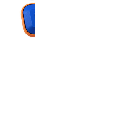
• استفاده از کابل مخصوص با انعطاف پذیری بال
• امکان تغییر ارتفاع به روش بسیار آسان
• نصب ساده وآسان