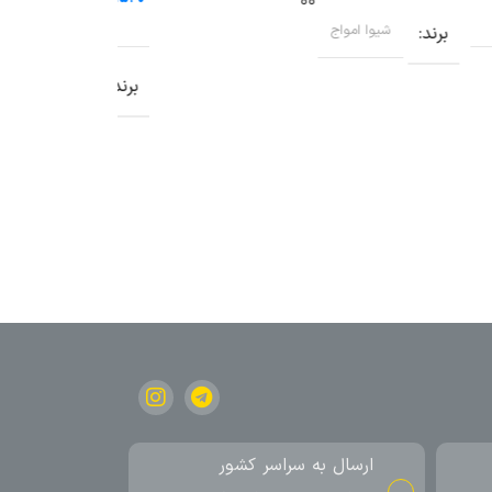
افزودن به سبد خرید
برند
شیوا امواج
برند
شیوا امواج