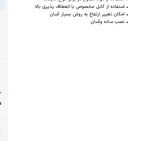
ا
پرداخت امن با شبکه شتاب
نشان ضمانت ترب
ارسال از یک روز کاری دیگر
ضمانت بازگشت وجه
با خیال راحت خرید کنید!
قیمت محصولات سایت امروز ،جمعه ۱۶ مرداد به روز شده
است!