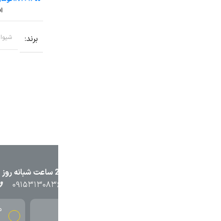
افزودن به سبد خرید
افزو
برند
شیوا امواج
برند
شیوا امو
۲۳۸۷
۰۵۱۳۷۱۳۲۳۸۸
۰۹۱۵۳۸۴۵۴۰۲
۰۹۱۵۳۱۳۰۸۳
محصولات باکیفیت
قیمت م