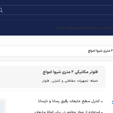
0
۰
تومان
قیمت
تومان