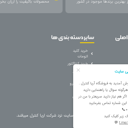
اکیفیت را ارزان بخرید
ارسال سریع محصول در کمتر از 4 روز
کاری
ل میباشد.