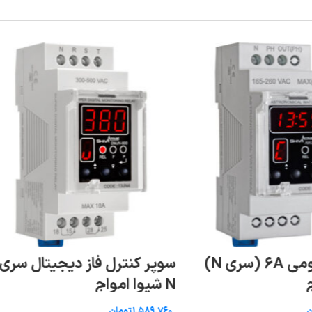
کنترل بار دیجیتال شیوا امواج
فاز دیجیتال سری
تومان
افزودن به سبد خرید