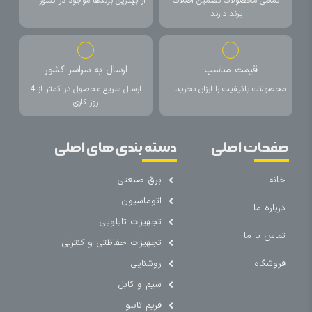
تمامی محصولات تضمین اصلات
از بهترین برندها موجود در کشور
برند دارند
قیمت مناسب
ارسال به سراسر کشور
محصولات باکیفیت را ارزان بخرید
ارسال سریع محصول در کمتر از 4
روز کاری
صفحات اصلی
دسته بندی های اصلی
خانه
برق صنعتی
اتوماسیون
درباره ما
تجهیزات تابلویی
تماس با ما
تجهیزات حفاظتی و کنترلی
فروشگاه
روشنایی
سیم و کابل
فریم تابلو