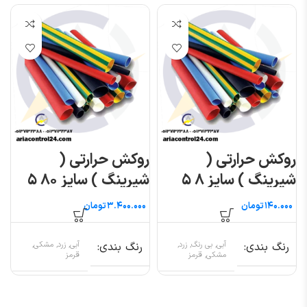
روکش حرارتی (
روکش حرارتی (
شیرینگ ) سایز ۸ ۵
شیرینگ ) سایز ۸۰ ۵
متری
متری
تومان
تومان
رنگ بندی
آبی, بی رنگ, زرد,
رنگ بندی
آبی, زرد, مشکی,
مشکی, قرمز
قرمز