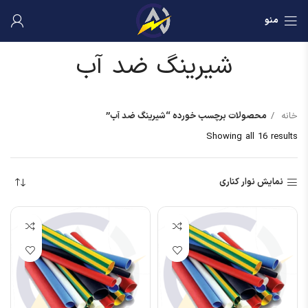
منو
شیرینگ ضد آب
خانه
محصولات برچسب خورده “شیرینگ ضد آب”
Showing all 16 results
نمایش نوار کناری