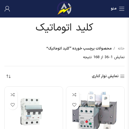
منو
کلید اتوماتیک
خانه
محصولات برچسب خورده “کلید اتوماتیک”
نمایش 1–36 از 168 نتیجه
نمایش نوار کناری