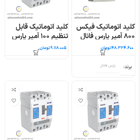
کلید اتوماتیک فیکس
کلید اتوماتیک قابل
۸۰۰ آمپر پارس فانال
تنظیم ۱۰۰ آمپر پارس
فانال
تومان
تومان
برند
پارس فانال