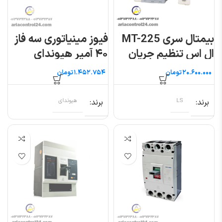
بیمتال سری MT-225
فیوز مینیاتوری سه فاز
ال اس تنظیم جریان
۴۰ آمپر هیوندای
۱۶۰ تا ۲۴۰
تومان
تومان
برند
LS
برند
هیوندای