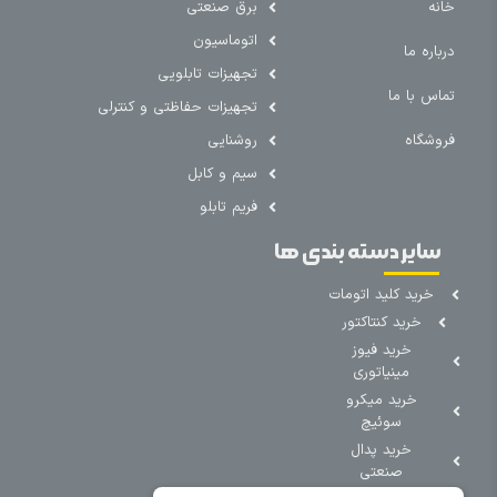
خانه
برق صنعتی
اتوماسیون
درباره ما
تجهیزات تابلویی
تماس با ما
تجهیزات حفاظتی و کنترلی
فروشگاه
روشنایی
سیم و کابل
فریم تابلو
سایر دسته بندی ها
خرید کلید اتومات
خرید کنتاکتور
خرید فیوز
مینیاتوری
خرید میکرو
سوئیچ
خرید پدال
صنعتی