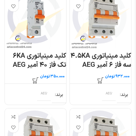
کلید مینیاتوری ۴.۵KA
کلید مینیاتوری ۶KA
سه فاز ۶ آمپر AEG
تک فاز ۴۰ آمپر AEG
تومان
تومان
برند
برند