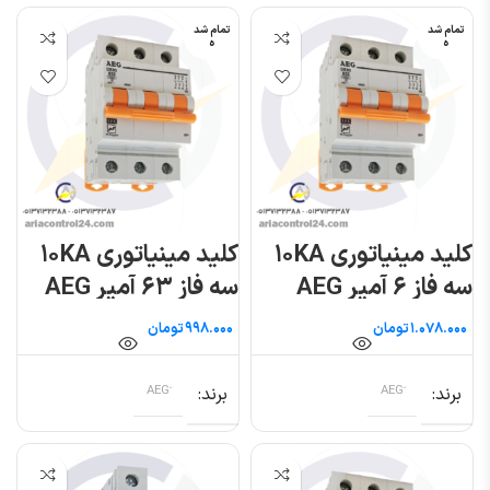
تمام شد
تمام شد
ه
ه
کلید مینیاتوری ۱۰KA
کلید مینیاتوری ۱۰KA
سه فاز ۶ آمپر AEG
سه فاز ۶۳ آمپر AEG
تومان
تومان
برند
برند