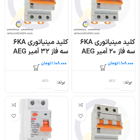
کلید مینیاتوری ۶KA
کلید مینیاتوری ۶KA
سه فاز ۲۰ آمپر AEG
سه فاز ۳۲ آمپر AEG
تومان
تومان
برند
برند